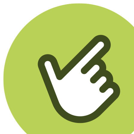
Klikego