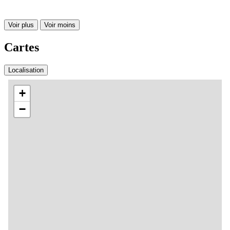
Voir plus
Voir moins
Cartes
Localisation