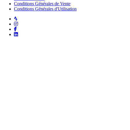
Conditions Générales de Vente
Conditions Générales d'Utilisation
Strava
Instagram
Facebook
LinkedIn