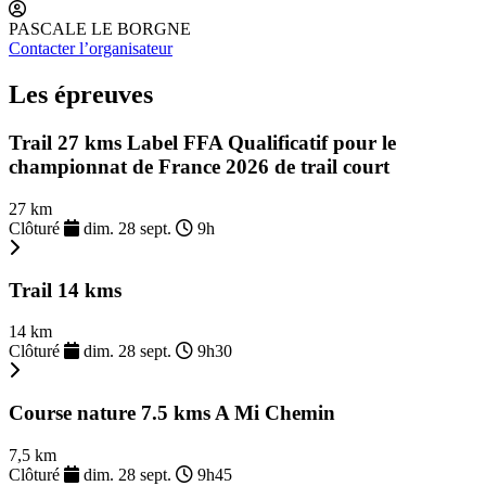
PASCALE LE BORGNE
Contacter l’organisateur
Les épreuves
Trail 27 kms Label FFA Qualificatif pour le
championnat de France 2026 de trail court
27 km
Clôturé
dim. 28 sept.
9h
Trail 14 kms
14 km
Clôturé
dim. 28 sept.
9h30
Course nature 7.5 kms A Mi Chemin
7,5 km
Clôturé
dim. 28 sept.
9h45