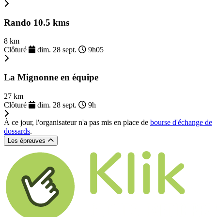
Rando 10.5 kms
8 km
Clôturé
dim. 28 sept.
9h05
La Mignonne en équipe
27 km
Clôturé
dim. 28 sept.
9h
À ce jour, l'organisateur n'a pas mis en place de
bourse d'échange de
dossards
.
Les épreuves