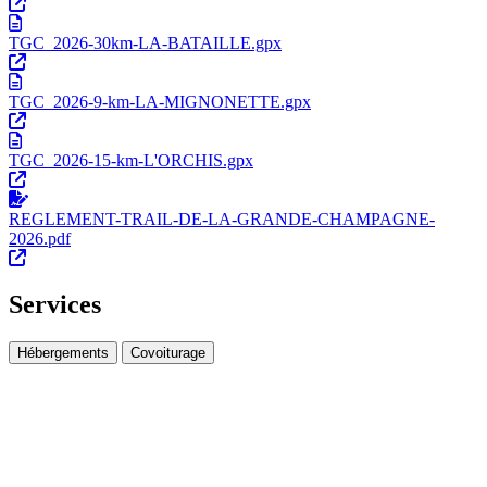
TGC_2026-30km-LA-BATAILLE.gpx
TGC_2026-9-km-LA-MIGNONETTE.gpx
TGC_2026-15-km-L'ORCHIS.gpx
REGLEMENT-TRAIL-DE-LA-GRANDE-CHAMPAGNE-
2026.pdf
Services
Hébergements
Covoiturage