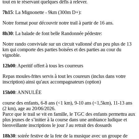
tout en te réservant quelques défis à relever.
7h15
: La Mignonette - 9km (300m D+):
Notre format pour découvrir notre trail à partir de 16 ans.
8h30
: La balade de font belle Randonnée pédestre:
Notre rando conviviale sur un circuit vallonné d'un peu plus de 13
km qui comporte des parties boisées et des parties au cour du
vignoble.
12h00
: Aperitif offert à tous les courreurs
Repas moules-frites servis à tout les coureurs (inclus dans votre
inscription) ainsi qu'aux accompagnateurs (option)
15h00
: ANNULÉE
course des enfants, 6-8 ans (<1 km), 9-10 ans (<1,5km), 11-13 ans
(2 km), age au 20/06/2026.
Parce que le trail se vit en famille, le TGC des enfants permettra aux
plus jeunes de s’initier à la course dans une ambiance ludique et
bienveillante inscriptions le jour J au retrait des dossards
18h30
: soirée festive de la fete de la musique avec un groupe de