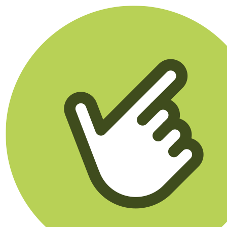
Klikego