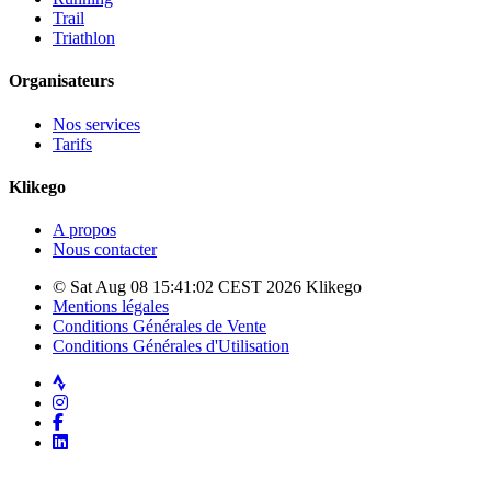
Trail
Triathlon
Organisateurs
Nos services
Tarifs
Klikego
A propos
Nous contacter
© Sat Aug 08 15:41:02 CEST 2026 Klikego
Mentions légales
Conditions Générales de Vente
Conditions Générales d'Utilisation
Strava
Instagram
Facebook
LinkedIn