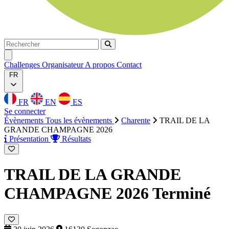
Rechercher
Rechercher
Ouvrir menu
Challenges
Organisateur
A propos
Contact
FR
FR
EN
ES
Se connecter
Évènements
Tous les évènements
Charente
TRAIL DE LA
GRANDE CHAMPAGNE 2026
Présentation
Résultats
TRAIL DE LA GRANDE
CHAMPAGNE 2026
Terminé