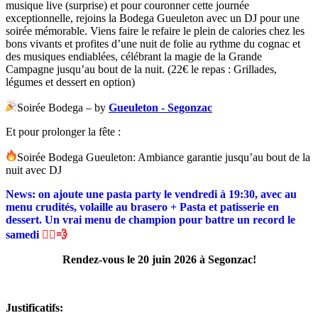
musique live (surprise) et pour couronner cette journée
exceptionnelle, rejoins la Bodega Gueuleton avec un DJ pour une
soirée mémorable. Viens faire le refaire le plein de calories chez les
bons vivants et profites d’une nuit de folie au rythme du cognac et
des musiques endiablées, célébrant la magie de la Grande
Campagne jusqu’au bout de la nuit. (22€ le repas : Grillades,
légumes et dessert en option)
Soirée Bodega – by
Gueuleton - Segonzac
Et pour prolonger la fête :
Soirée Bodega Gueuleton: Ambiance garantie jusqu’au bout de la
nuit avec DJ
News: on ajoute une pasta party le vendredi à 19:30, avec au
menu crudités, volaille au brasero + Pasta et patisserie en
dessert. Un vrai menu de champion pour battre un record le
samedi
🏃‍♂️💨
Rendez-vous le 20 juin 2026 à Segonzac!
Justificatifs: