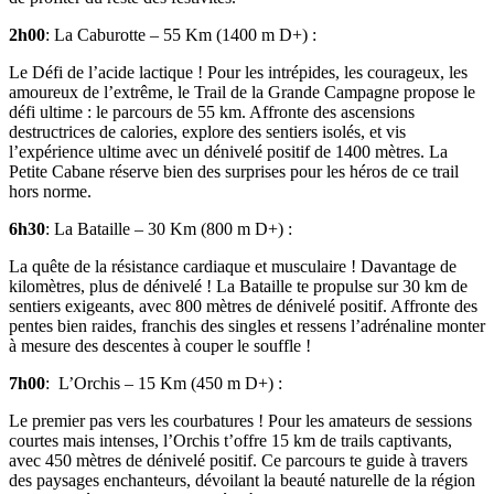
2h00
: La Caburotte – 55 Km (1400 m D+) :
Le Défi de l’acide lactique ! Pour les intrépides, les courageux, les
amoureux de l’extrême, le Trail de la Grande Campagne propose le
défi ultime : le parcours de 55 km. Affronte des ascensions
destructrices de calories, explore des sentiers isolés, et vis
l’expérience ultime avec un dénivelé positif de 1400 mètres. La
Petite Cabane réserve bien des surprises pour les héros de ce trail
hors norme.
6h30
: La Bataille – 30 Km (800 m D+) :
La quête de la résistance cardiaque et musculaire ! Davantage de
kilomètres, plus de dénivelé ! La Bataille te propulse sur 30 km de
sentiers exigeants, avec 800 mètres de dénivelé positif. Affronte des
pentes bien raides, franchis des singles et ressens l’adrénaline monter
à mesure des descentes à couper le souffle !
7h00
: L’Orchis – 15 Km (450 m D+) :
Le premier pas vers les courbatures ! Pour les amateurs de sessions
courtes mais intenses, l’Orchis t’offre 15 km de trails captivants,
avec 450 mètres de dénivelé positif. Ce parcours te guide à travers
des paysages enchanteurs, dévoilant la beauté naturelle de la région