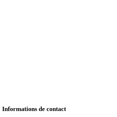
Informations de contact