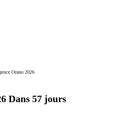
igence Orano 2026
26
Dans 57 jours