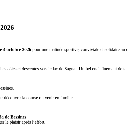
 2026
 4 octobre 2026
pour une matinée sportive, conviviale et solidaire au
tes côtes et descentes vers le lac de Sagnat. Un bel enchaînement de ter
essines.
ur découvrir la course ou venir en famille.
da de Bessines
.
le plaisir après l’effort.