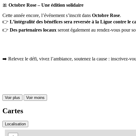
🎀
Octobre Rose – Une édition solidaire
Cette année encore, l’événement s’inscrit dans
Octobre Rose
.
👉
L’intégralité des bénéfices sera reversée à la Ligue contre le c
👉
Des partenaires locaux
seront également au rendez‑vous pour sout
➡️ Relevez le défi, vivez l’ambiance, soutenez la cause : inscrivez‑vous
Voir plus
Voir moins
Cartes
Localisation