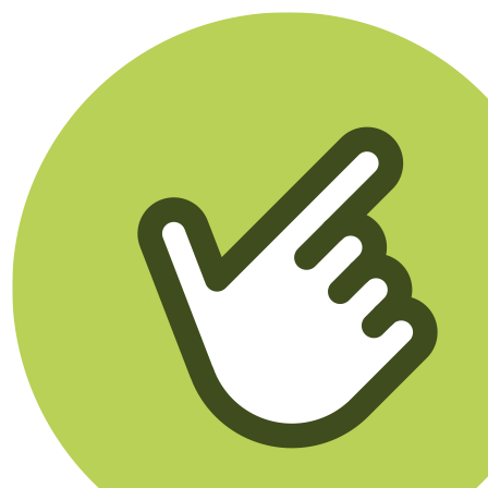
Klikego