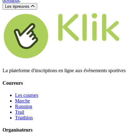
dossards
.
Les épreuves
La plateforme d'inscriptions en ligne aux évènements sportives
Coureurs
Les courses
Marche
Running
Trail
Triathlon
Organisateurs