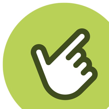
Klikego