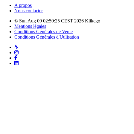
A propos
Nous contacter
© Sun Aug 09 02:50:25 CEST 2026 Klikego
Mentions légales
Conditions Générales de Vente
Conditions Générales d'Utilisation
Strava
Instagram
Facebook
LinkedIn