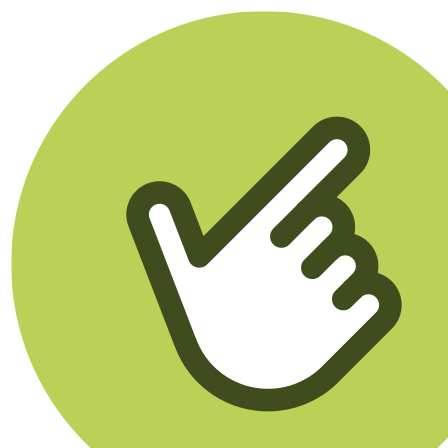
Klikego