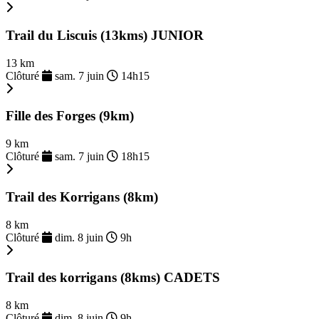
Trail du Liscuis (13kms) JUNIOR
13 km
Clôturé
sam. 7 juin
14h15
Fille des Forges (9km)
9 km
Clôturé
sam. 7 juin
18h15
Trail des Korrigans (8km)
8 km
Clôturé
dim. 8 juin
9h
Trail des korrigans (8kms) CADETS
8 km
Clôturé
dim. 8 juin
9h