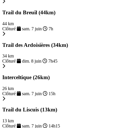
Trail du Breuil (44km)
44 km
Clôturé
sam. 7 juin
7h
Trail des Ardoisières (34km)
34 km
Clôturé
dim. 8 juin
7h45
Interceltique (26km)
26 km
Clôturé
sam. 7 juin
15h
Trail du Liscuis (13km)
13 km
Clôturé
sam. 7 juin
14h15