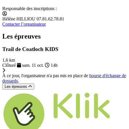
Responsable des inscriptions :
Hélène HILLIOU 07.81.62.78.81
Contacter l’organisateur
Les épreuves
Trail de Coatloch KIDS
1,6 km
Clôturé
sam. 11 oct.
14h
À ce jour, l'organisateur n'a pas mis en place de
bourse d'échange de
dossards
.
Les épreuves