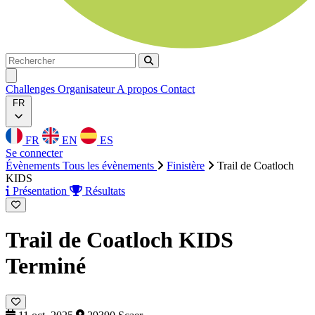
Rechercher
Rechercher
Ouvrir menu
Challenges
Organisateur
A propos
Contact
FR
FR
EN
ES
Se connecter
Évènements
Tous les évènements
Finistère
Trail de Coatloch
KIDS
Présentation
Résultats
Trail de Coatloch KIDS
Terminé