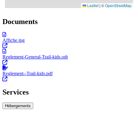
Documents
Affiche.jpg
Reglement-General-Trail-kids.odt
Reglement--Trail-kids.pdf
Services
Hébergements