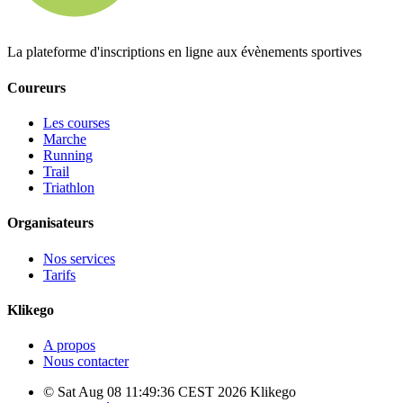
La plateforme d'inscriptions en ligne aux évènements sportives
Coureurs
Les courses
Marche
Running
Trail
Triathlon
Organisateurs
Nos services
Tarifs
Klikego
A propos
Nous contacter
© Sat Aug 08 11:49:36 CEST 2026 Klikego