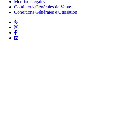
Mentions légales
Conditions Générales de Vente
Conditions Générales d'Utilisation
Strava
Instagram
Facebook
LinkedIn