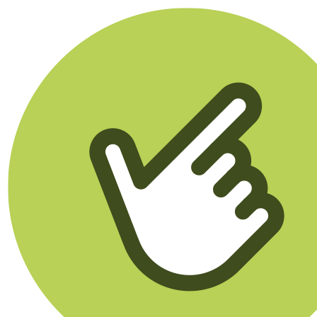
Klikego