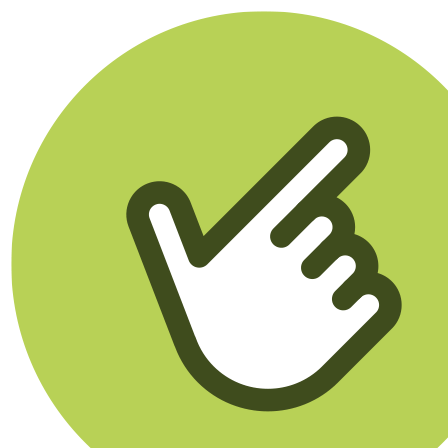
Klikego