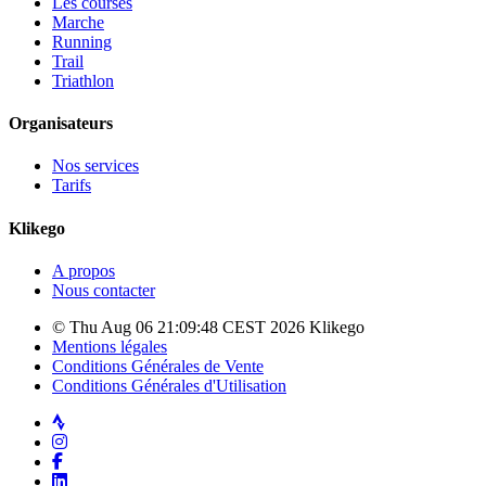
Les courses
Marche
Running
Trail
Triathlon
Organisateurs
Nos services
Tarifs
Klikego
A propos
Nous contacter
© Thu Aug 06 21:09:48 CEST 2026 Klikego
Mentions légales
Conditions Générales de Vente
Conditions Générales d'Utilisation
Strava
Instagram
Facebook
LinkedIn