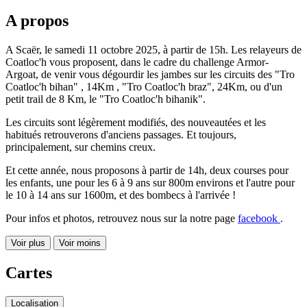
A propos
A Scaër, le samedi 11 octobre 2025, à partir de 15h. Les relayeurs de
Coatloc'h vous proposent, dans le cadre du challenge Armor-
Argoat, de venir vous dégourdir les jambes sur les circuits des "Tro
Coatloc'h bihan" , 14Km , "Tro Coatloc'h braz", 24Km, ou d'un
petit trail de 8 Km, le "Tro Coatloc'h bihanik".
Les circuits sont légèrement modifiés, des nouveautées et les
habitués retrouverons d'anciens passages. Et toujours,
principalement, sur chemins creux.
Et cette année, nous proposons à partir de 14h, deux courses pour
les enfants, une pour les 6 à 9 ans sur 800m environs et l'autre pour
le 10 à 14 ans sur 1600m, et des bombecs à l'arrivée !
Pour infos et photos, retrouvez nous sur la notre page
facebook
.
Voir plus
Voir moins
Cartes
Localisation