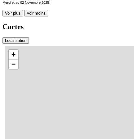
!
Merci et au 02 Novembre 2025
Voir plus
Voir moins
Cartes
Localisation