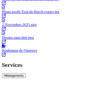
Photo-profil-Trail-de-Brech-copier.jpg
2-Novembre-2025.png
Design-sans-titre.png
Règlement de l'épreuve
Services
Hébergements