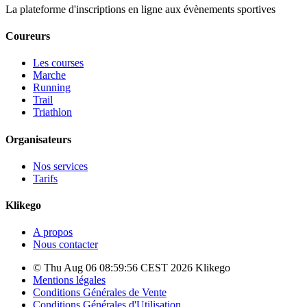
La plateforme d'inscriptions en ligne aux évènements sportives
Coureurs
Les courses
Marche
Running
Trail
Triathlon
Organisateurs
Nos services
Tarifs
Klikego
A propos
Nous contacter
© Thu Aug 06 08:59:56 CEST 2026 Klikego
Mentions légales
Conditions Générales de Vente
Conditions Générales d'Utilisation