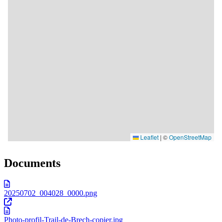
Documents
20250702_004028_0000.png
Photo-profil-Trail-de-Brech-copier.jpg