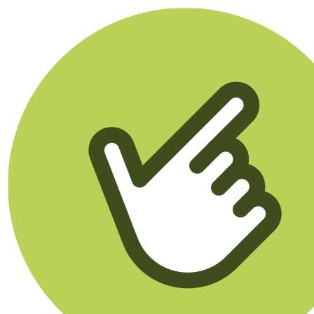
Klikego