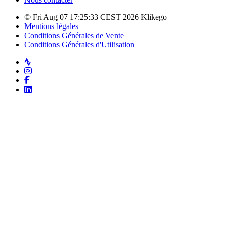
© Fri Aug 07 17:25:33 CEST 2026 Klikego
Mentions légales
Conditions Générales de Vente
Conditions Générales d'Utilisation
Strava
Instagram
Facebook
LinkedIn