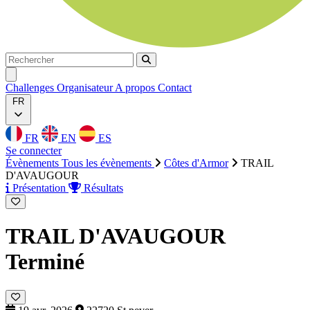
Rechercher
Rechercher
Ouvrir menu
Challenges
Organisateur
A propos
Contact
FR
FR
EN
ES
Se connecter
Évènements
Tous les évènements
Côtes d'Armor
TRAIL
D'AVAUGOUR
Présentation
Résultats
TRAIL D'AVAUGOUR
Terminé