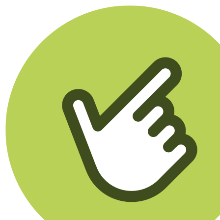
Klikego