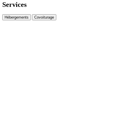
Services
Hébergements
Covoiturage