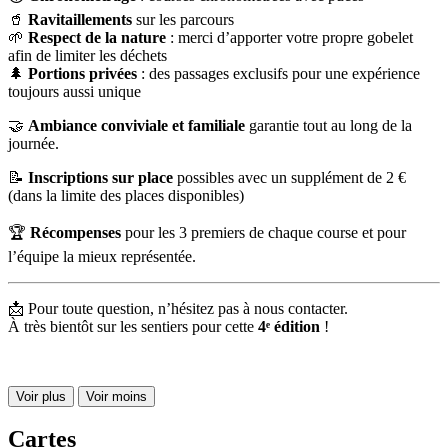
🥤
Ravitaillements
sur les parcours
🌱
Respect de la nature
: merci d’apporter votre propre gobelet
afin de limiter les déchets
🌲
Portions privées
: des passages exclusifs pour une expérience
toujours aussi unique
🤝
Ambiance conviviale et familiale
garantie tout au long de la
journée.
📝
Inscriptions sur place
possibles avec un supplément de 2 €
(dans la limite des places disponibles)
🏆
Récompenses
pour les 3 premiers de chaque course et pour
l’équipe la mieux représentée.
📩 Pour toute question, n’hésitez pas à nous contacter.
À très bientôt sur les sentiers pour cette
4ᵉ édition
!
Voir plus
Voir moins
Cartes