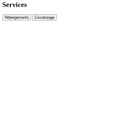
Services
Hébergements
Covoiturage