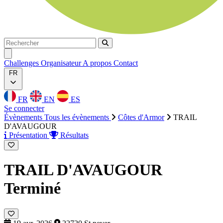
Rechercher
Rechercher
Ouvrir menu
Challenges
Organisateur
A propos
Contact
FR
FR
EN
ES
Se connecter
Évènements
Tous les évènements
Côtes d'Armor
TRAIL
D'AVAUGOUR
Présentation
Résultats
TRAIL D'AVAUGOUR
Terminé