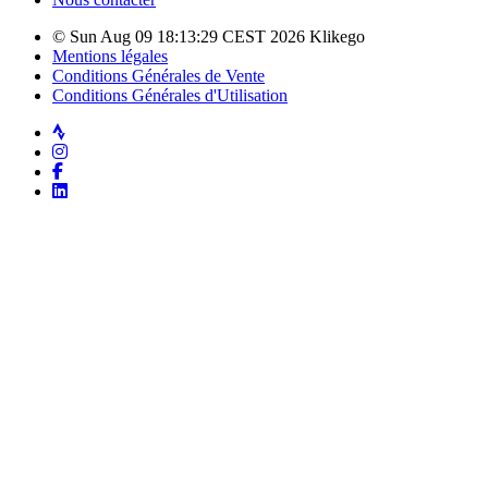
© Sun Aug 09 18:13:29 CEST 2026 Klikego
Mentions légales
Conditions Générales de Vente
Conditions Générales d'Utilisation
Strava
Instagram
Facebook
LinkedIn