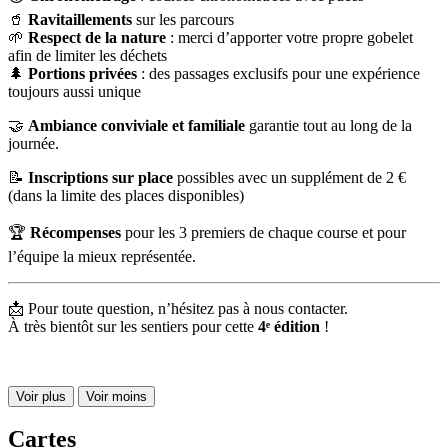
🥤
Ravitaillements
sur les parcours
🌱
Respect de la nature
: merci d’apporter votre propre gobelet
afin de limiter les déchets
🌲
Portions privées
: des passages exclusifs pour une expérience
toujours aussi unique
🤝
Ambiance conviviale et familiale
garantie tout au long de la
journée.
📝
Inscriptions sur place
possibles avec un supplément de 2 €
(dans la limite des places disponibles)
🏆
Récompenses
pour les 3 premiers de chaque course et pour
l’équipe la mieux représentée.
📩 Pour toute question, n’hésitez pas à nous contacter.
À très bientôt sur les sentiers pour cette
4ᵉ édition
!
Voir plus
Voir moins
Cartes