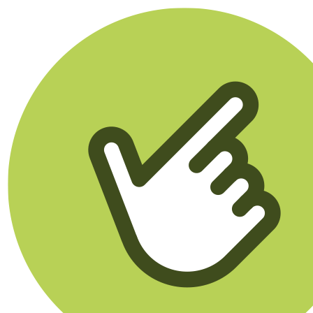
Klikego