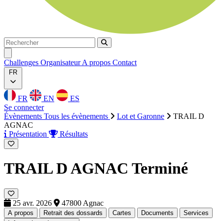
Rechercher
Rechercher
Ouvrir menu
Challenges
Organisateur
A propos
Contact
FR
FR
EN
ES
Se connecter
Évènements
Tous les évènements
Lot et Garonne
TRAIL D
AGNAC
Présentation
Résultats
TRAIL D AGNAC
Terminé
25 avr. 2026
47800 Agnac
A propos
Retrait des dossards
Cartes
Documents
Services