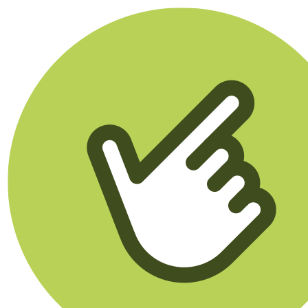
Klikego