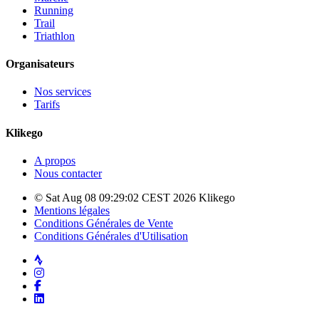
Running
Trail
Triathlon
Organisateurs
Nos services
Tarifs
Klikego
A propos
Nous contacter
© Sat Aug 08 09:29:02 CEST 2026 Klikego
Mentions légales
Conditions Générales de Vente
Conditions Générales d'Utilisation
Strava
Instagram
Facebook
LinkedIn