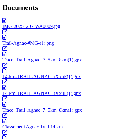
Documents
IMG-20251207-WA0009.jpg
Trail-Agnac-#MG-(1).png
Trace_Trail_Agnac_7_5km_8km(1).gpx
14-km-TRAIL-AGNAC_iXxuF(1).gpx
14-km-TRAIL-AGNAC_iXxuF(1).gpx
Trace_Trail_Agnac_7_5km_8km(1).gpx
Classement Agnac Trail 14 km