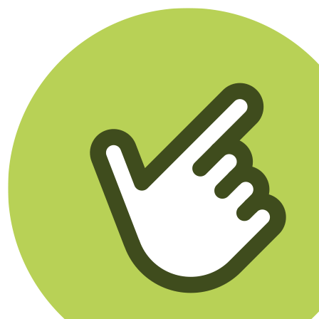
Klikego