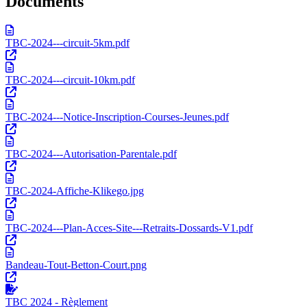
Documents
TBC-2024---circuit-5km.pdf
TBC-2024---circuit-10km.pdf
TBC-2024---Notice-Inscription-Courses-Jeunes.pdf
TBC-2024---Autorisation-Parentale.pdf
TBC-2024-Affiche-Klikego.jpg
TBC-2024---Plan-Acces-Site---Retraits-Dossards-V1.pdf
Bandeau-Tout-Betton-Court.png
TBC 2024 - Règlement