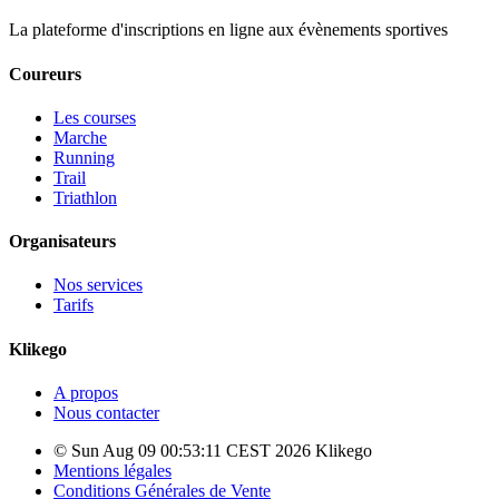
La plateforme d'inscriptions en ligne aux évènements sportives
Coureurs
Les courses
Marche
Running
Trail
Triathlon
Organisateurs
Nos services
Tarifs
Klikego
A propos
Nous contacter
© Sun Aug 09 00:53:11 CEST 2026 Klikego
Mentions légales
Conditions Générales de Vente