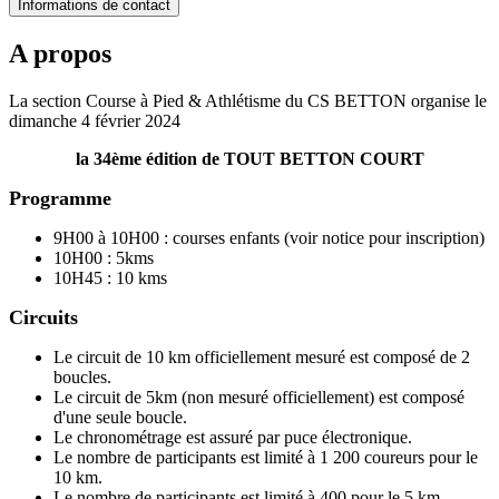
Informations de contact
A propos
La section Course à Pied & Athlétisme du CS BETTON organise le
dimanche 4 février 2024
la 34ème édition de TOUT BETTON COURT
Programme
9H00 à 10H00 : courses enfants (voir notice pour inscription)
10H00 : 5kms
10H45 : 10 kms
Circuits
Le circuit de 10 km officiellement mesuré est composé de 2
boucles.
Le circuit de 5km (non mesuré officiellement) est composé
d'une seule boucle.
Le chronométrage est assuré par puce électronique.
Le nombre de participants est limité à 1 200 coureurs pour le
10 km.
Le nombre de participants est limité à 400 pour le 5 km.