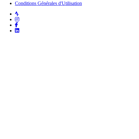
Conditions Générales d'Utilisation
Strava
Instagram
Facebook
LinkedIn