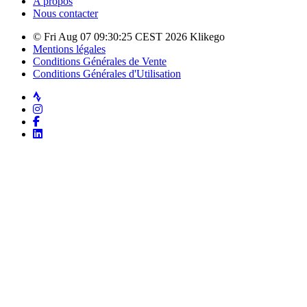
A propos
Nous contacter
© Fri Aug 07 09:30:25 CEST 2026 Klikego
Mentions légales
Conditions Générales de Vente
Conditions Générales d'Utilisation
Strava
Instagram
Facebook
LinkedIn