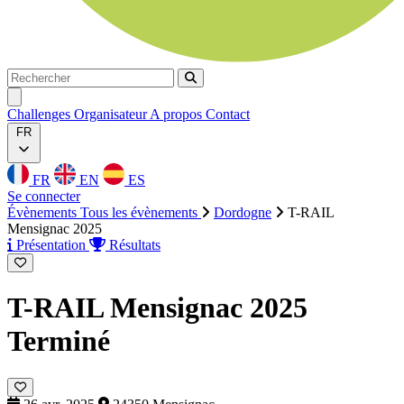
Rechercher
Rechercher
Ouvrir menu
Challenges
Organisateur
A propos
Contact
FR
FR
EN
ES
Se connecter
Évènements
Tous les évènements
Dordogne
T-RAIL
Mensignac 2025
Présentation
Résultats
T-RAIL Mensignac 2025
Terminé