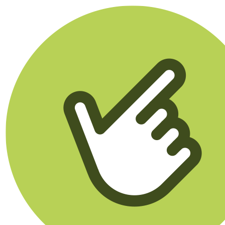
Klikego