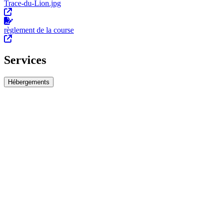
Trace-du-Lion.jpg
règlement de la course
Services
Hébergements