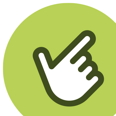
Klikego