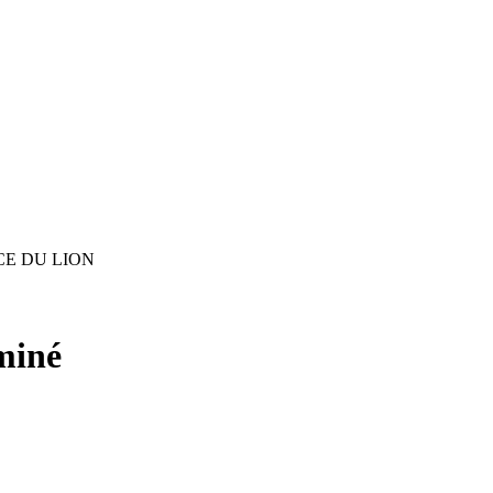
CE DU LION
miné