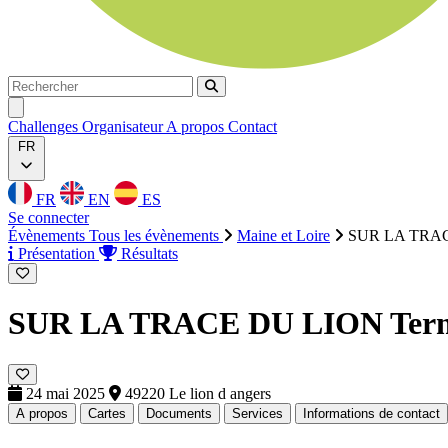
Rechercher
Rechercher
Ouvrir menu
Challenges
Organisateur
A propos
Contact
FR
FR
EN
ES
Se connecter
Évènements
Tous les évènements
Maine et Loire
SUR LA TRA
Présentation
Résultats
SUR LA TRACE DU LION
Ter
24 mai 2025
49220 Le lion d angers
A propos
Cartes
Documents
Services
Informations de contact