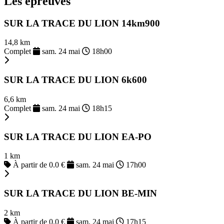
Les épreuves
SUR LA TRACE DU LION 14km900
14,8 km
Complet
sam. 24 mai
18h00
SUR LA TRACE DU LION 6k600
6,6 km
Complet
sam. 24 mai
18h15
SUR LA TRACE DU LION EA-PO
1 km
À partir de 0.0 €
sam. 24 mai
17h00
SUR LA TRACE DU LION BE-MIN
2 km
À partir de 0.0 €
sam. 24 mai
17h15