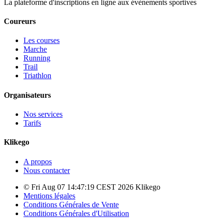
La plateforme d'inscriptions en ligne aux évènements sportives
Coureurs
Les courses
Marche
Running
Trail
Triathlon
Organisateurs
Nos services
Tarifs
Klikego
A propos
Nous contacter
© Fri Aug 07 14:47:19 CEST 2026 Klikego
Mentions légales
Conditions Générales de Vente
Conditions Générales d'Utilisation