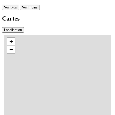
Voir plus
Voir moins
Cartes
Localisation