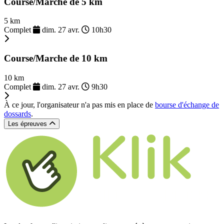
Course/Marche de 5 km
5 km
Complet
dim. 27 avr.
10h30
Course/Marche de 10 km
10 km
Complet
dim. 27 avr.
9h30
À ce jour, l'organisateur n'a pas mis en place de
bourse d'échange de
dossards
.
Les épreuves