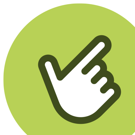
Klikego