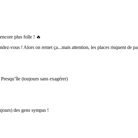
ncore plus folle ! 🔥
ndez-vous ! Alors on remet ça...mais attention, les places risquent de par
Presqu’île (toujours sans exagérer)
oujours) des gens sympas !