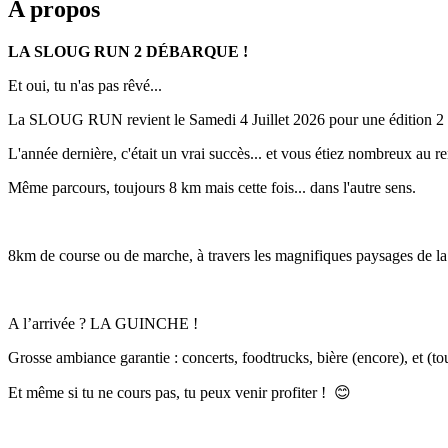
A propos
LA SLOUG RUN 2 DÉBARQUE !
Et oui, tu n'as pas rêvé...
La SLOUG RUN revient le Samedi 4 Juillet 2026 pour une édition 2 e
L'année dernière, c'était un vrai succès... et vous étiez nombreux au re
Même parcours, toujours 8 km mais cette fois... dans l'autre sens.
8km de course ou de marche, à travers les magnifiques paysages de la 
A l’arrivée ? LA GUINCHE !
Grosse ambiance garantie : concerts, foodtrucks, bière (encore), et (t
Et même si tu ne cours pas, tu peux venir profiter ! 😊