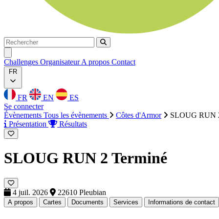
Rechercher
Rechercher
Ouvrir menu
Challenges
Organisateur
A propos
Contact
FR
FR
EN
ES
Se connecter
Évènements
Tous les évènements
Côtes d'Armor
SLOUG RUN 
Présentation
Résultats
SLOUG RUN 2
Terminé
4 juil. 2026
22610 Pleubian
A propos
Cartes
Documents
Services
Informations de contact