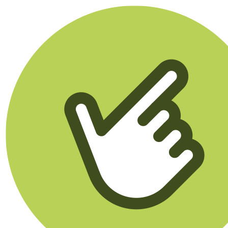
Klikego