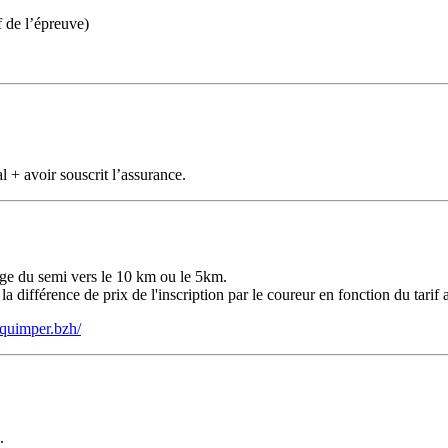
 de l’épreuve)
al + avoir souscrit l’assurance.
sage du semi vers le 10 km ou le 5km.
différence de prix de l'inscription par le coureur en fonction du tarif
quimper.bzh/
.