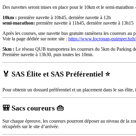
Des navettes seront mises en place pour le 10km et le semi-marathon
10km :
première navette à 10h45, dernière navette à 12h
semi-marathon:
première navette à 11h45, dernière navette à 13h15
Après les courses, une navette bus gratuite ramènera les coureurs au p
Voir la page dédiée sur notre site :
https://www.locronan-quimper.bzh/t
5km :
Le réseau QUB transportera les coureurs du 5km du Parking de l
Première navette à 13h30, puis toutes les 10mn.
🏅 SAS Élite et SAS Préférentiel ⭐
Pour obtenir un dossard préférentiel et un placement dans le sas élite, 
🎒 Sacs coureurs 👜
Sur chaque épreuve, les coureurs pourront déposer au niveau de la zone 
récupérés sur le site d’arrivée.