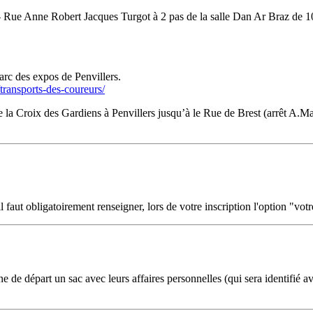
 - Rue Anne Robert Jacques Turgot à 2 pas de la salle Dan Ar Braz de 
arc des expos de Penvillers.
ransports-des-coureurs/
a Croix des Gardiens à Penvillers jusqu’à le Rue de Brest (arrêt A.Mas
il faut obligatoirement renseigner, lors de votre inscription l'option "vot
de départ un sac avec leurs affaires personnelles (qui sera identifié ave