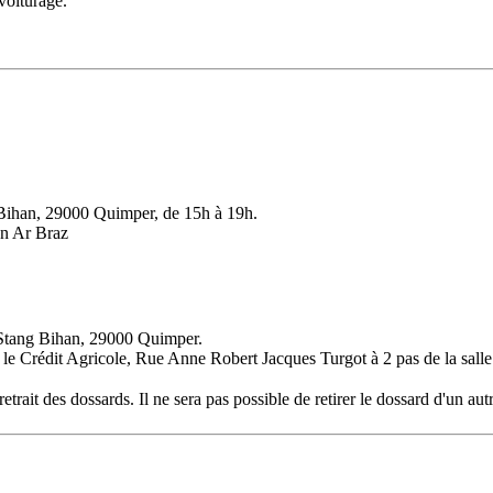
voiturage.
 Bihan, 29000 Quimper, de 15h à 19h.
an Ar Braz
 Stang Bihan, 29000 Quimper.
re le Crédit Agricole, Rue Anne Robert Jacques Turgot à 2 pas de la sall
t des dossards. Il ne sera pas possible de retirer le dossard d'un autre