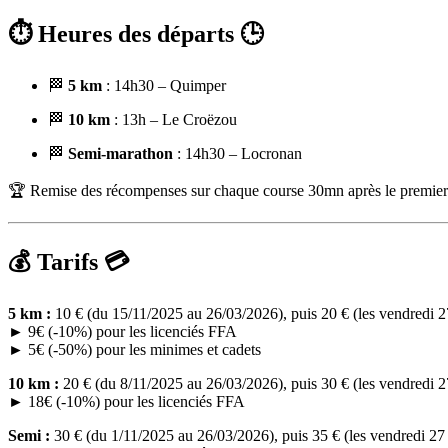
⏱️ Heures des départs 🕒
🏁
5 km
: 14h30 – Quimper
🏁
10 km
: 13h – Le Croëzou
🏁
Semi-marathon
: 14h30 – Locronan
🏆 Remise des récompenses sur chaque course 30mn après le premier 
💰 Tarifs 💳
5 km :
10 € (du 15/11/2025 au 26/03/2026), puis 20 € (les vendredi 2
► 9€ (-10%) pour les licenciés FFA
► 5€ (-50%) pour les minimes et cadets
10 km :
20 € (du 8/11/2025 au 26/03/2026), puis 30 € (les vendredi 2
► 18€ (-10%) pour les licenciés FFA
Semi :
30 € (du 1/11/2025 au 26/03/2026), puis 35 € (les vendredi 27