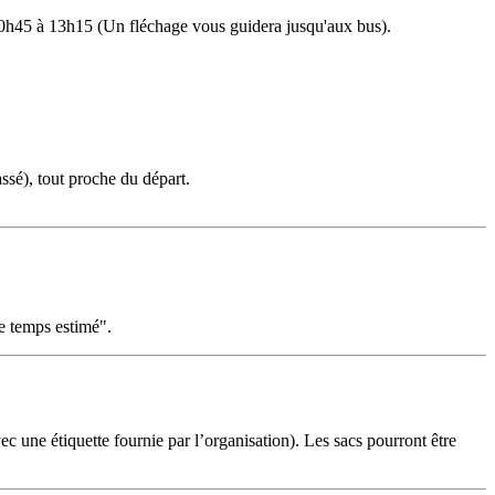
10h45 à 13h15 (Un fléchage vous guidera jusqu'aux bus).
sé), tout proche du départ.
re temps estimé".
c une étiquette fournie par l’organisation). Les sacs pourront être