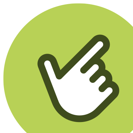
Klikego