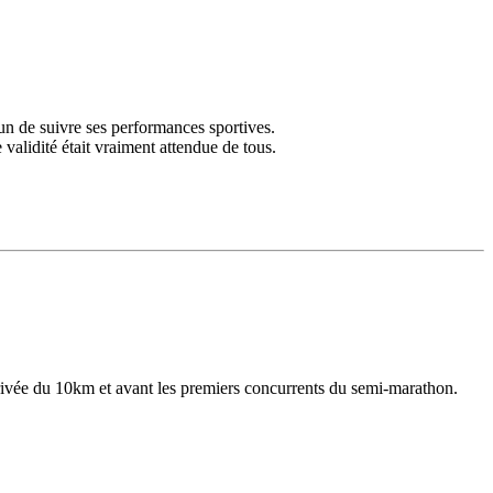
un de suivre ses performances sportives.
validité était vraiment attendue de tous.
rrivée du 10km et avant les premiers concurrents du semi-marathon.