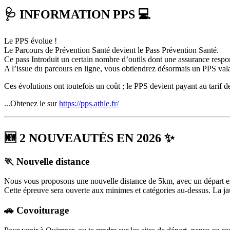
🩺 INFORMATION PPS 💻
Le PPS évolue !
Le Parcours de Prévention Santé devient le Pass Prévention Santé.
Ce pass Introduit un certain nombre d’outils dont une assurance respo
A l’issue du parcours en ligne, vous obtiendrez désormais un PPS valabl
Ces évolutions ont toutefois un coût ; le PPS devient payant au tarif de
...Obtenez le sur
https://pps.athle.fr/
🆕 2 NOUVEAUTÉS EN 2026 ✨
🏃 Nouvelle distance
Nous vous proposons une nouvelle distance de 5km, avec un départ en 
Cette épreuve sera ouverte aux minimes et catégories au-dessus. La ja
🚗 Covoiturage