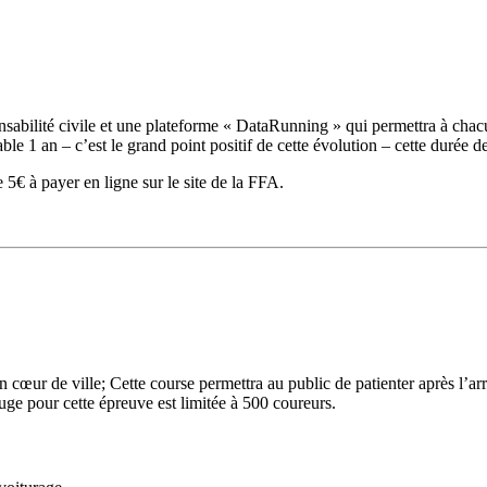
nsabilité civile et une plateforme « DataRunning » qui permettra à chac
e 1 an – c’est le grand point positif de cette évolution – cette durée de 
 5€ à payer en ligne sur le site de la FFA.
cœur de ville; Cette course permettra au public de patienter après l’a
uge pour cette épreuve est limitée à 500 coureurs.