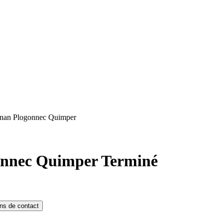
nan Plogonnec Quimper
onnec Quimper
Terminé
ons de contact