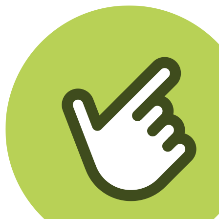
Klikego