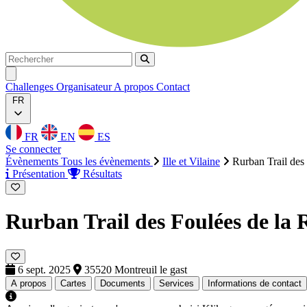
Rechercher
Rechercher
Ouvrir menu
Challenges
Organisateur
A propos
Contact
FR
FR
EN
ES
Se connecter
Évènements
Tous les évènements
Ille et Vilaine
Rurban Trail des
Présentation
Résultats
Rurban Trail des Foulées de la 
6 sept. 2025
35520 Montreuil le gast
A propos
Cartes
Documents
Services
Informations de contact