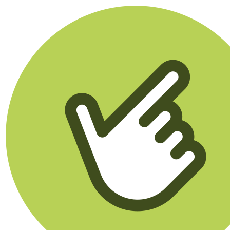
Klikego