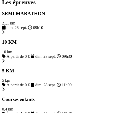
Les épreuves
SEMI-MARATHON
21,1 km
dim. 28 sept.
09h10
10 KM
10 km
À partir de 0 €
dim. 28 sept.
09h30
5 KM
5 km
À partir de 0 €
dim. 28 sept.
11h00
Courses enfants
0,4 km