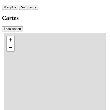
Voir plus
Voir moins
Cartes
Localisation