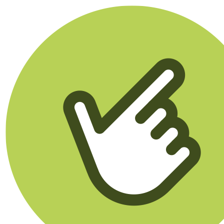
Klikego