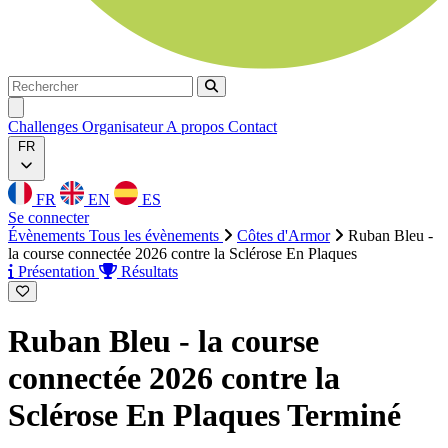
Rechercher
Rechercher
Ouvrir menu
Challenges
Organisateur
A propos
Contact
FR
FR
EN
ES
Se connecter
Évènements
Tous les évènements
Côtes d'Armor
Ruban Bleu -
la course connectée 2026 contre la Sclérose En Plaques
Présentation
Résultats
Ruban Bleu - la course
connectée 2026 contre la
Sclérose En Plaques
Terminé