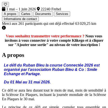
1 mai – 1 juin 2026
22240 Frehel
A propos
Cartes
Documents
Services
Informations de contact
Merci aux
261 participants
qui ont déjà effectué
63 029,25 km
Vous souhaitez transmettre votre performance ?
Nous vous
invitons à vous connecter à votre compte Klikego et à cliquer
sur "Ajouter une sortie" au niveau de votre inscription !
A propos
Le défi du Ruban Bleu la course Connectée 2026 est
organisé par l’association Ruban Bleu & Co : Smile
Echange et Partage.
Du 01 Mai au 31 mai 2026.
Ce défi se aura lieu durant tout le mois de mai, mois de sensibilité à
la Sclérose En Plaques, incluant la journée mondiale de la Sclérose
En Plaques le 30 mai.
Le principe de ce défi est simple, cumuler tous ensemble un