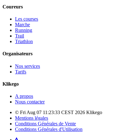
Coureurs
Les courses
Marche
Running
Trail
Triathlon
Organisateurs
Nos services
Tarifs
Klikego
A propos
Nous contacter
© Fri Aug 07 11:23:33 CEST 2026 Klikego
Mentions légales
Conditions Générales de Vente
Conditions Générales d'Utilisation
Strava