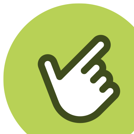
Klikego