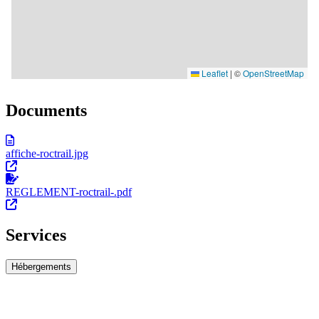
Documents
affiche-roctrail.jpg
REGLEMENT-roctrail-.pdf
Services
Hébergements