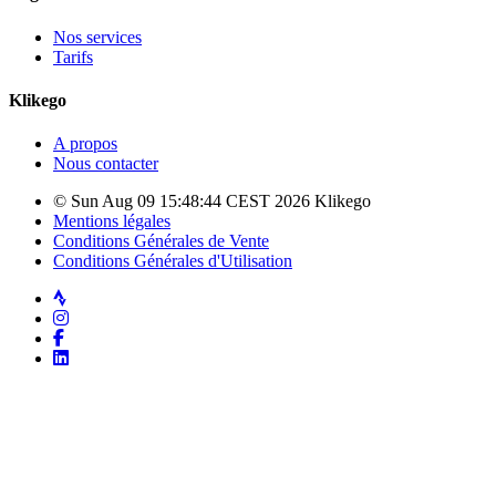
Nos services
Tarifs
Klikego
A propos
Nous contacter
© Sun Aug 09 15:48:44 CEST 2026 Klikego
Mentions légales
Conditions Générales de Vente
Conditions Générales d'Utilisation
Strava
Instagram
Facebook
LinkedIn