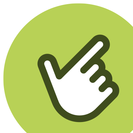
Klikego