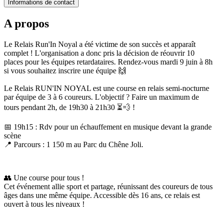
Informations de contact
A propos
Le Relais Run'In Noyal a été victime de son succès et apparaît
complet ! L'organisation a donc pris la décision de réouvrir 10
places pour les équipes retardataires. Rendez-vous mardi 9 juin à 8h
si vous souhaitez inscrire une équipe 🙌
Le Relais RUN'IN NOYAL est une course en relais semi-nocturne
par équipe de 3 à 6 coureurs. L'objectif ? Faire un maximum de
tours pendant 2h, de 19h30 à 21h30 ⏳💨 !
📅 19h15 : Rdv pour un échauffement en musique devant la grande
scène
📍 Parcours : 1 150 m au Parc du Chêne Joli.
👥 Une course pour tous !
Cet événement allie sport et partage, réunissant des coureurs de tous
âges dans une même équipe. Accessible dès 16 ans, ce relais est
ouvert à tous les niveaux !