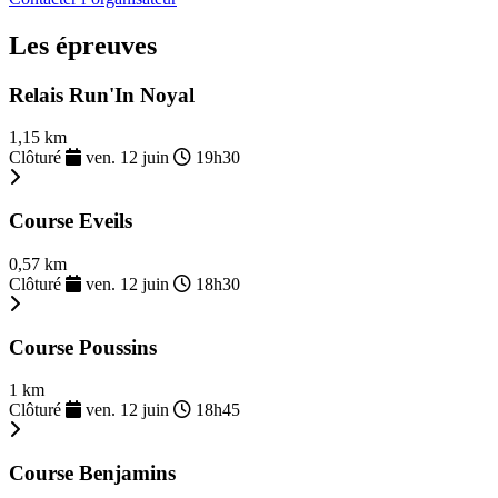
Les épreuves
Relais Run'In Noyal
1,15 km
Clôturé
ven. 12 juin
19h30
Course Eveils
0,57 km
Clôturé
ven. 12 juin
18h30
Course Poussins
1 km
Clôturé
ven. 12 juin
18h45
Course Benjamins