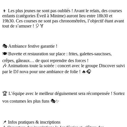
👦 Les plus jeunes ne sont pas oubliés ! Avant le relais, des courses
enfants (catégories Éveil à Minime) auront lieu entre 18h30 et
19h30. Ces courses ne sont pas chronométrées, l’objectif étant avant
tout de s’amuser ! 🎈🏅
🎭 Ambiance festive garantie !
🍽 Buvette et restauration sur place : frites, galettes-saucisses,
crêpes, gâteaux… de quoi reprendre des forces !
🎶 Animations toute la soirée : concert avec le groupe Discover suivi
par le DJ nova pour une ambiance de folie ! 🔥🎧
🏆 L’équipe avec le meilleur déguisement sera récompensée ! Sortez
vos costumes les plus funs 🎭✨
📌 Infos pratiques & inscriptions