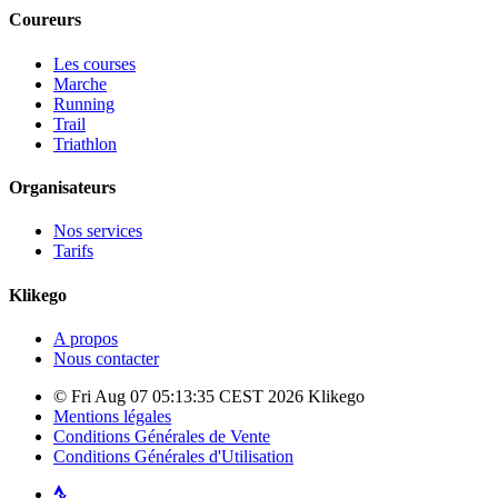
Coureurs
Les courses
Marche
Running
Trail
Triathlon
Organisateurs
Nos services
Tarifs
Klikego
A propos
Nous contacter
© Fri Aug 07 05:13:35 CEST 2026 Klikego
Mentions légales
Conditions Générales de Vente
Conditions Générales d'Utilisation
Strava