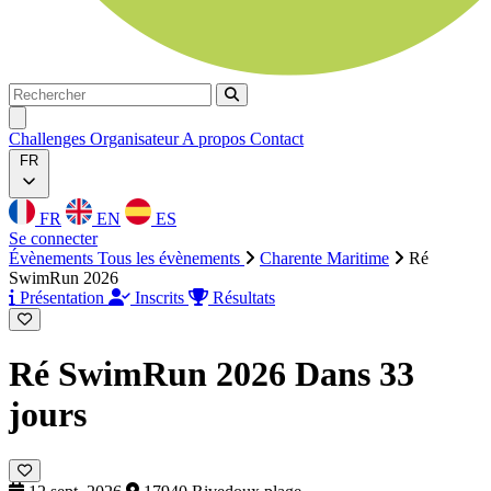
Rechercher
Rechercher
Ouvrir menu
Challenges
Organisateur
A propos
Contact
FR
FR
EN
ES
Se connecter
Évènements
Tous les évènements
Charente Maritime
Ré
SwimRun 2026
Présentation
Inscrits
Résultats
Ré SwimRun 2026
Dans 33
jours