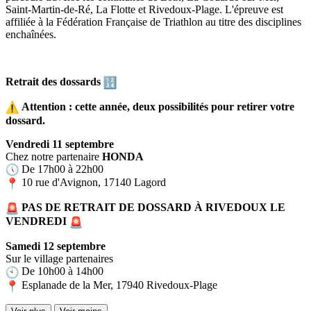
Saint-Martin-de-Ré, La Flotte et Rivedoux-Plage. L'épreuve est
affiliée à la Fédération Française de Triathlon au titre des disciplines
enchaînées.
Retrait des dossards
Attention : cette année, deux possibilités pour retirer votre
dossard.
Vendredi 11 septembre
Chez notre partenaire
HONDA
De 17h00 à 22h00
10 rue d'Avignon, 17140 Lagord
PAS DE RETRAIT DE DOSSARD À RIVEDOUX LE
VENDREDI
Samedi 12 septembre
Sur le village partenaires
De 10h00 à 14h00
Esplanade de la Mer, 17940 Rivedoux-Plage