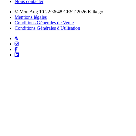
Nous contacter
© Mon Aug 10 22:36:48 CEST 2026 Klikego
Mentions légales
Conditions Générales de Vente
Conditions Générales d'Utilisation
Strava
Instagram
Facebook
LinkedIn