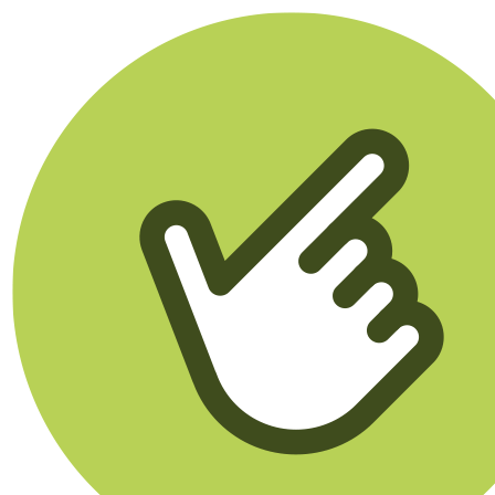
Klikego