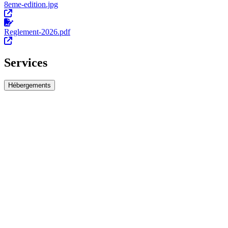
8eme-edition.jpg
Reglement-2026.pdf
Services
Hébergements