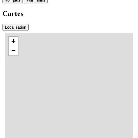
Voir plus
Voir moins
Cartes
Localisation