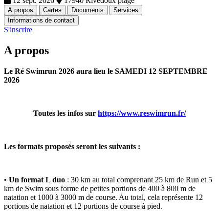
12 sept. 2026
17940 Rivedoux plage
A propos
Cartes
Documents
Services
Informations de contact
S'inscrire
A propos
Le Ré Swimrun 2026 aura lieu le SAMEDI 12 SEPTEMBRE
2026
Toutes les infos sur
https://www.reswimrun.fr/
Les formats proposés seront les suivants :
•
Un format L duo
: 30 km au total comprenant 25 km de Run et 5
km de Swim sous forme de petites portions de 400 à 800 m de
natation et 1000 à 3000 m de course. Au total, cela représente 12
portions de natation et 12 portions de course à pied.