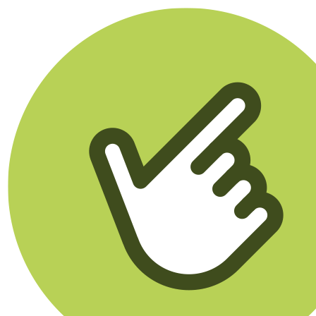
Klikego