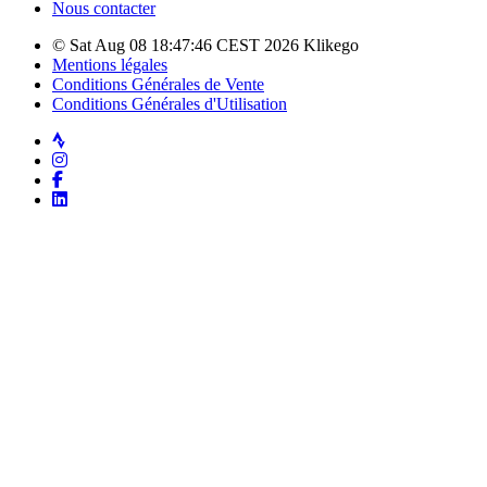
Nous contacter
© Sat Aug 08 18:47:46 CEST 2026 Klikego
Mentions légales
Conditions Générales de Vente
Conditions Générales d'Utilisation
Strava
Instagram
Facebook
LinkedIn