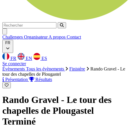
Rechercher
Rechercher
Ouvrir menu
Challenges
Organisateur
A propos
Contact
FR
FR
EN
ES
Se connecter
Évènements
Tous les évènements
Finistère
Rando Gravel - Le
tour des chapelles de Plougastel
Présentation
Résultats
Rando Gravel - Le tour des
chapelles de Plougastel
Terminé