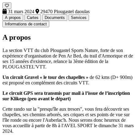
31 mars 2024
29470 Plougastel daoulas
A propos
Cartes
Documents
Services
Informations de contact
A propos
La section VTT du club Plougastel Sports Nature, forte de son
expérience d'organisation de Pen Ar Bed, du trail d'Armorique et de
ses 15 années d'existence, relance la 3ème édition de la
PLOUGASTEL'VTT.
Un circuit Gravel « le tour des chapelles »
de 62 kms (D+ 900m)
est proposé en complément des circuits VTT.
Le circuit GPS sera transmis par mail à l’issue de l’inscription
sur Klikego (peu avant le départ)
Cette rando sur la "presqu'île aux tresors", vous fera découvrir ses
chapelles, ses chemins arborés, ses criques et ses points de vue sur
l'île ronde ou encore l'Auberlac'h. Nous serons donc heureux de
vous accueillir à partir de 8h à l'AVEL SPORT le dimanche 31 mars
2024.