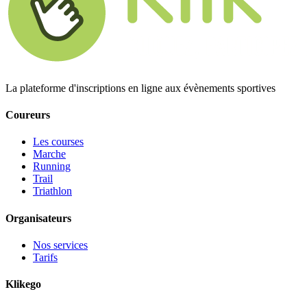
La plateforme d'inscriptions en ligne aux évènements sportives
Coureurs
Les courses
Marche
Running
Trail
Triathlon
Organisateurs
Nos services
Tarifs
Klikego