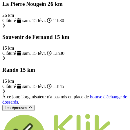
La Pierre Nougein 26 km
26 km
Clôturé
sam. 15 févr.
11h30
Souvenir de Fernand 15 km
15 km
Clôturé
sam. 15 févr.
13h30
Rando 15 km
15 km
Clôturé
sam. 15 févr.
11h45
À ce jour, l'organisateur n'a pas mis en place de
bourse d'échange de
dossards
.
Les épreuves