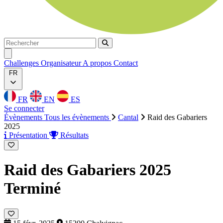
Rechercher
Rechercher
Ouvrir menu
Challenges
Organisateur
A propos
Contact
FR
FR
EN
ES
Se connecter
Évènements
Tous les évènements
Cantal
Raid des Gabariers
2025
Présentation
Résultats
Raid des Gabariers 2025
Terminé