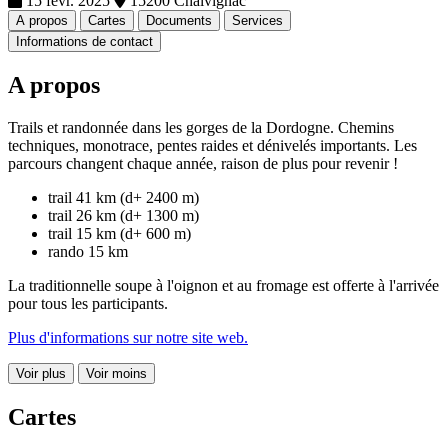
15 févr. 2025
15200 Chalvignac
A propos
Cartes
Documents
Services
Informations de contact
A propos
Trails et randonnée dans les gorges de la Dordogne. Chemins
techniques, monotrace, pentes raides et dénivelés importants. Les
parcours changent chaque année, raison de plus pour revenir !
trail 41 km (d+ 2400 m)
trail 26 km (d+ 1300 m)
trail 15 km (d+ 600 m)
rando 15 km
La traditionnelle soupe à l'oignon et au fromage est offerte à l'arrivée
pour tous les participants.
Plus d'informations sur notre site web.
Voir plus
Voir moins
Cartes