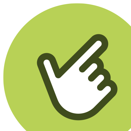
Klikego