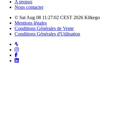
A propos
Nous contacter
© Sat Aug 08 11:27:02 CEST 2026 Klikego
Mentions légales
Conditions Générales de Vente
Conditions Générales d'Utilisation
Strava
Instagram
Facebook
LinkedIn