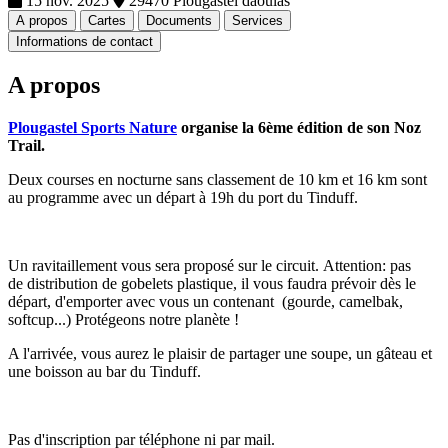
15 nov. 2025
29470 Plougastel daoulas
A propos
Cartes
Documents
Services
Informations de contact
A propos
Plougastel Sports Nature
organise la 6ème édition de son Noz
Trail.
Deux courses en nocturne sans classement de 10 km et 16 km sont
au programme avec un départ à 19h du port du Tinduff.
Un ravitaillement vous sera proposé sur le circuit. Attention: pas
de distribution de gobelets plastique, il vous faudra prévoir dès le
départ, d'emporter avec vous un contenant (gourde, camelbak,
softcup...) Protégeons notre planète !
A l'arrivée, vous aurez le plaisir de partager une soupe, un gâteau et
une boisson au bar du Tinduff.
Pas d'inscription par téléphone ni par mail.