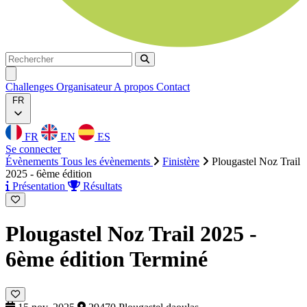
Rechercher
Rechercher
Ouvrir menu
Challenges
Organisateur
A propos
Contact
FR
FR
EN
ES
Se connecter
Évènements
Tous les évènements
Finistère
Plougastel Noz Trail
2025 - 6ème édition
Présentation
Résultats
Plougastel Noz Trail 2025 -
6ème édition
Terminé