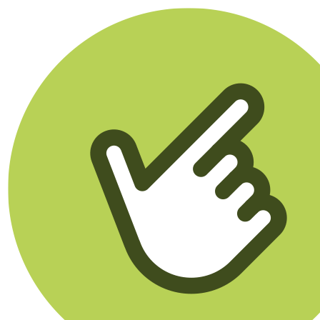
Klikego