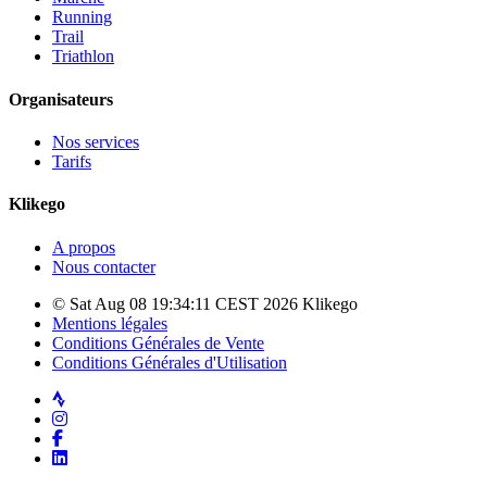
Running
Trail
Triathlon
Organisateurs
Nos services
Tarifs
Klikego
A propos
Nous contacter
© Sat Aug 08 19:34:11 CEST 2026 Klikego
Mentions légales
Conditions Générales de Vente
Conditions Générales d'Utilisation
Strava
Instagram
Facebook
LinkedIn