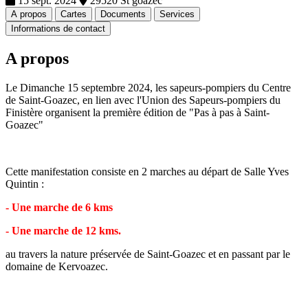
15 sept. 2024
29520 St goazec
A propos
Cartes
Documents
Services
Informations de contact
A propos
Le Dimanche 15 septembre 2024, les sapeurs-pompiers du Centre
de Saint-Goazec, en lien avec l'Union des Sapeurs-pompiers du
Finistère organisent la première édition de "Pas à pas à Saint-
Goazec"
Cette manifestation consiste en 2 marches au départ de Salle Yves
Quintin :
- Une marche de 6 kms
- Une marche de 12 kms.
au travers la nature préservée de Saint-Goazec et en passant par le
domaine de Kervoazec.