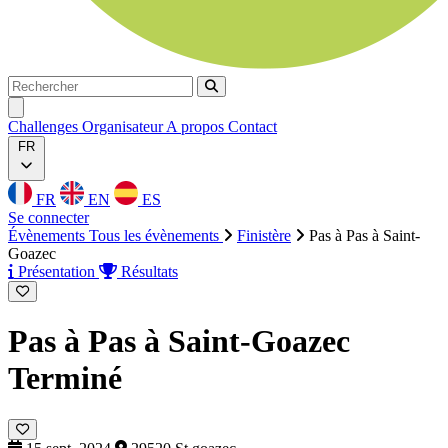
Rechercher
Rechercher
Ouvrir menu
Challenges
Organisateur
A propos
Contact
FR
FR
EN
ES
Se connecter
Évènements
Tous les évènements
Finistère
Pas à Pas à Saint-
Goazec
Présentation
Résultats
Pas à Pas à Saint-Goazec
Terminé