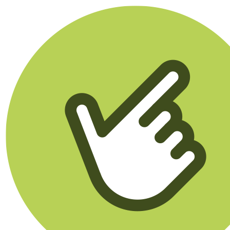
Klikego