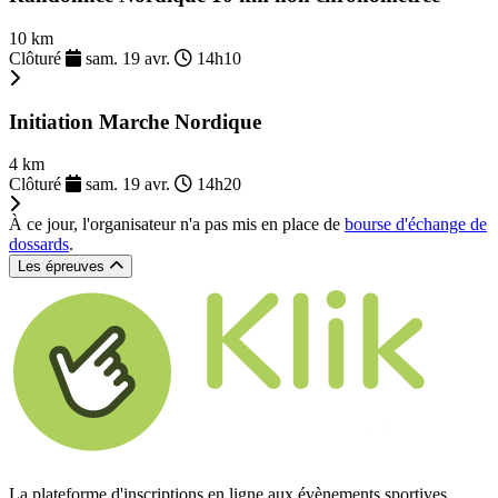
10 km
Clôturé
sam. 19 avr.
14h10
Initiation Marche Nordique
4 km
Clôturé
sam. 19 avr.
14h20
À ce jour, l'organisateur n'a pas mis en place de
bourse d'échange de
dossards
.
Les épreuves
La plateforme d'inscriptions en ligne aux évènements sportives