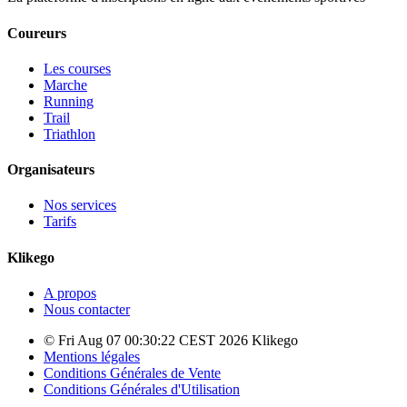
Coureurs
Les courses
Marche
Running
Trail
Triathlon
Organisateurs
Nos services
Tarifs
Klikego
A propos
Nous contacter
© Fri Aug 07 00:30:22 CEST 2026 Klikego
Mentions légales
Conditions Générales de Vente
Conditions Générales d'Utilisation