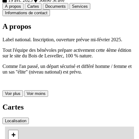
19 avr. 2025
56890 St ave
A propos
Cartes
Documents
Services
Informations de contact
A propos
Label national. Inscription, ouverture prévue mi-février 2025.
Tout l'équipe des bénévoles prépare activement cette 4ème édition
sur le site du Bois de Lesvellec, 100 % nature.
Comme l'an passé, un départ sécurisé et différé homme / femme et
un sas ''élite'' (niveau national) est prévu.
Voir plus
Voir moins
Cartes
Localisation