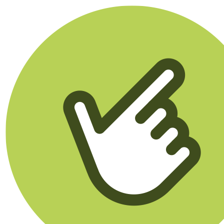
Klikego