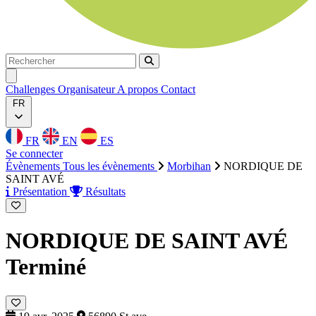
Rechercher
Rechercher
Ouvrir menu
Challenges
Organisateur
A propos
Contact
FR
FR
EN
ES
Se connecter
Évènements
Tous les évènements
Morbihan
NORDIQUE DE
SAINT AVÉ
Présentation
Résultats
NORDIQUE DE SAINT AVÉ
Terminé