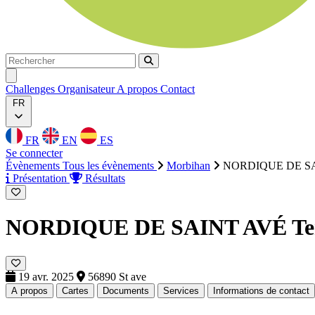
Rechercher
Rechercher
Ouvrir menu
Challenges
Organisateur
A propos
Contact
FR
FR
EN
ES
Se connecter
Évènements
Tous les évènements
Morbihan
NORDIQUE DE S
Présentation
Résultats
NORDIQUE DE SAINT AVÉ
Te
19 avr. 2025
56890 St ave
A propos
Cartes
Documents
Services
Informations de contact