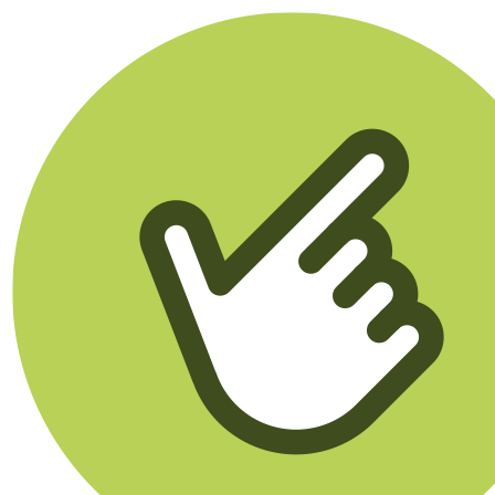
Klikego