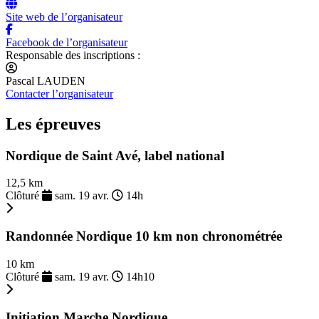
Site web de l’organisateur
Facebook de l’organisateur
Responsable des inscriptions :
Pascal LAUDEN
Contacter l’organisateur
Les épreuves
Nordique de Saint Avé, label national
12,5 km
Clôturé
sam. 19 avr.
14h
Randonnée Nordique 10 km non chronométrée
10 km
Clôturé
sam. 19 avr.
14h10
Initiation Marche Nordique