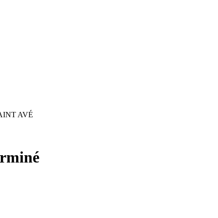
AINT AVÉ
rminé