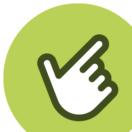
Klikego