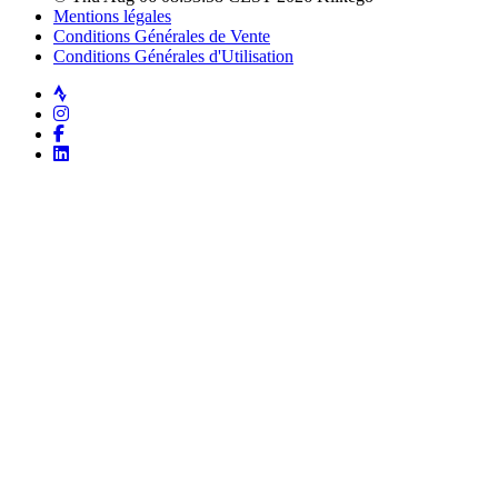
Mentions légales
Conditions Générales de Vente
Conditions Générales d'Utilisation
Strava
Instagram
Facebook
LinkedIn