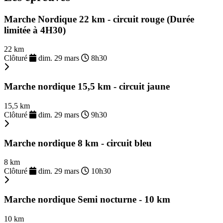
Marche Nordique 22 km - circuit rouge (Durée
limitée à 4H30)
22 km
Clôturé
dim. 29 mars
8h30
Marche nordique 15,5 km - circuit jaune
15,5 km
Clôturé
dim. 29 mars
9h30
Marche nordique 8 km - circuit bleu
8 km
Clôturé
dim. 29 mars
10h30
Marche nordique Semi nocturne - 10 km
10 km