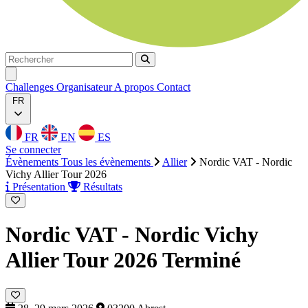
Rechercher
Rechercher
Ouvrir menu
Challenges
Organisateur
A propos
Contact
FR
FR
EN
ES
Se connecter
Évènements
Tous les évènements
Allier
Nordic VAT - Nordic
Vichy Allier Tour 2026
Présentation
Résultats
Nordic VAT - Nordic Vichy
Allier Tour 2026
Terminé