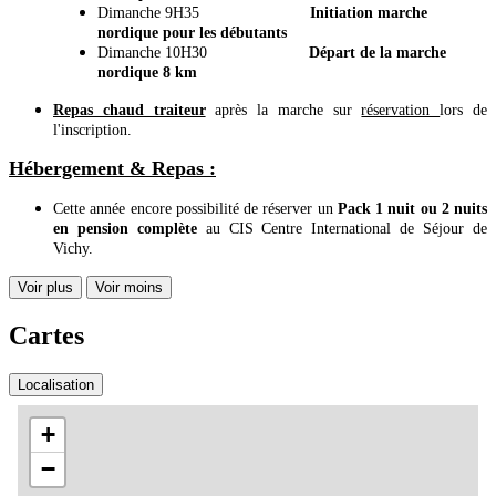
Dimanche 9H35
Initiation marche
nordique pour les débutants
Dimanche 10H30
Départ de la marche
nordique 8 km
Repas chaud traiteur
après la marche sur
réservation
lors de
l'inscription.
Hébergement & Repas :
Cette année encore possibilité de réserver un
Pack 1 nuit ou 2 nuits
en pension complète
au CIS Centre International de Séjour de
Vichy.
Voir plus
Voir moins
Cartes
Localisation