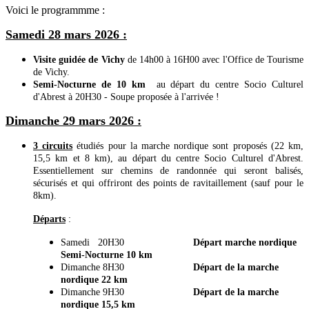
Voici le programmme :
Samedi 28 mars 2026 :
Visite guidée
de Vichy
de 14h00 à 16H00 avec l'Office de Tourisme
de Vichy.
Semi-Nocturne de 10 km
au départ du centre Socio Culturel
d'Abrest à 20H30 - Soupe proposée à l'arrivée !
Dimanche 29 mars 2026 :
3 circuits
étudiés pour la marche nordique sont proposés (22 km,
15,5 km et 8 km), au départ du centre Socio Culturel d'Abrest.
Essentiellement sur chemins de randonnée qui seront balisés,
sécurisés et qui offriront des points de ravitaillement (sauf pour le
8km).
Départs
:
Samedi 20H30
Départ marche nordique
Semi-Nocturne 10 km
Dimanche 8H30
Départ de la marche
nordique 22 km
Dimanche 9H30
Départ de la marche
nordique 15,5 km