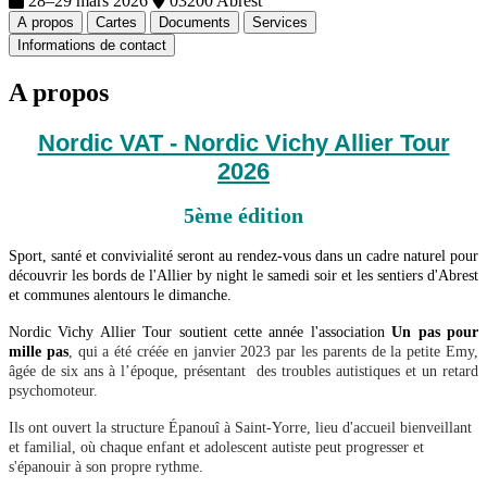
28–29 mars 2026
03200 Abrest
A propos
Cartes
Documents
Services
Informations de contact
A propos
Nordic VAT - Nordic Vichy Allier Tour
2026
5ème édition
Sport, santé et convivialité seront au rendez-vous dans un cadre naturel pour
découvrir les bords de l'Allier by night le samedi soir et les sentiers d'Abrest
et communes alentours le dimanche.
Nordic Vichy Allier Tour soutient cette année l'association
Un pas pour
mille pas
, qui a été créée en janvier 2023 par les parents de la petite Emy,
âgée de six ans à l’époque, présentant des troubles autistiques et un retard
psychomoteur.
Ils ont ouvert la structure Épanouî à Saint-Yorre, lieu d'accueil bienveillant
et familial, où chaque enfant et adolescent autiste peut progresser et
s'épanouir à son propre rythme.