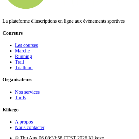
La plateforme d'inscriptions en ligne aux évènements sportives
Coureurs
Les courses
Marche
Running
Trail
Triathlon
Organisateurs
Nos services
Tarifs
Klikego
A propos
Nous contacter
© Thu Aug 06 08:33:58 CEST 2026 Klikego