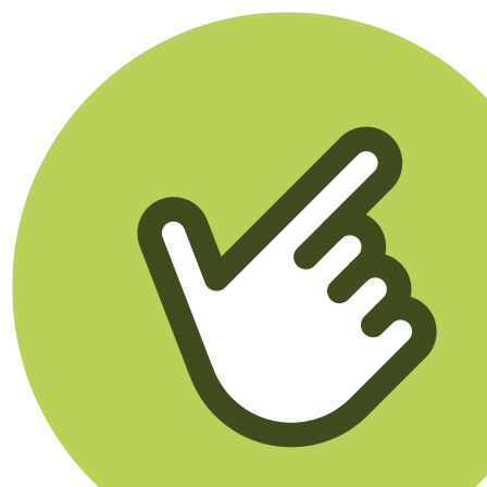
Klikego