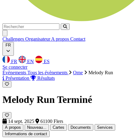
Rechercher
Rechercher
Ouvrir menu
Challenges
Organisateur
A propos
Contact
FR
FR
EN
ES
Se connecter
Évènements
Tous les évènements
Orne
Melody Run
Présentation
Résultats
Melody Run
Terminé
14 sept. 2025
61100 Flers
A propos
Nouveau...
Cartes
Documents
Services
Informations de contact