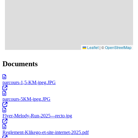
Documents
parcours-1,5-KM-jpeg.JPG
parcours-5KM-jpeg.JPG
Flyer-Melody-Run-2025---recto.jpg
Reglement-Klikego-et-site-internet-2025.pdf