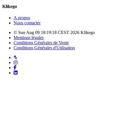
Klikego
A propos
Nous contacter
© Sun Aug 09 18:19:18 CEST 2026 Klikego
Mentions légales
Conditions Générales de Vente
Conditions Générales d'Utilisation
Strava
Instagram
Facebook
LinkedIn