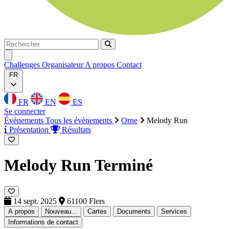
Rechercher
Rechercher
Ouvrir menu
Challenges
Organisateur
A propos
Contact
FR
FR
EN
ES
Se connecter
Évènements
Tous les évènements
Orne
Melody Run
Présentation
Résultats
Melody Run
Terminé
14 sept. 2025
61100 Flers
A propos
Nouveau...
Cartes
Documents
Services
Informations de contact