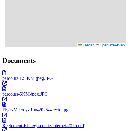
Documents
parcours-1,5-KM-jpeg.JPG
parcours-5KM-jpeg.JPG
Flyer-Melody-Run-2025---recto.jpg
Reglement-Klikego-et-site-internet-2025.pdf