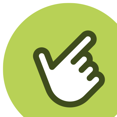
Klikego