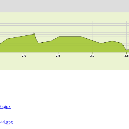
6.gpx
844.gpx