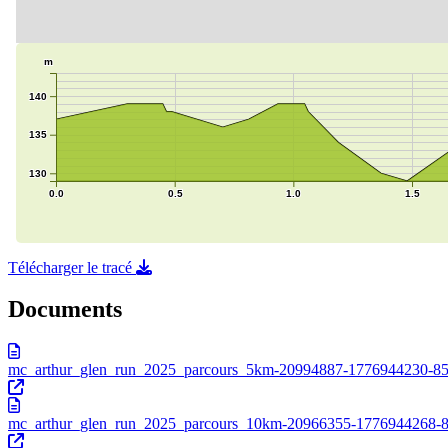
Télécharger le tracé
Documents
mc_arthur_glen_run_2025_parcours_5km-20994887-1776944230-85
mc_arthur_glen_run_2025_parcours_10km-20966355-1776944268-