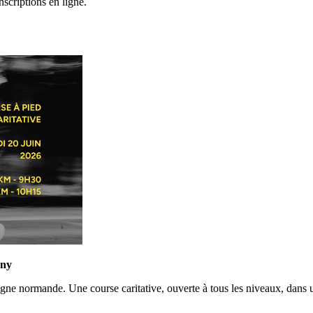
nscriptions en ligne.
rny
e normande. Une course caritative, ouverte à tous les niveaux, dans u