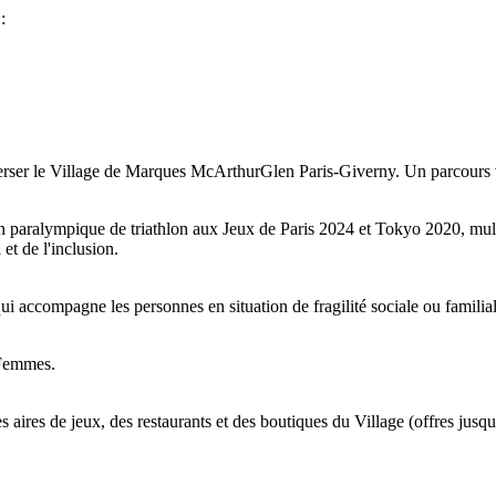
:
erser le Village de Marques McArthurGlen Paris-Giverny. Un parcours va
 paralympique de triathlon aux Jeux de Paris 2024 et Tokyo 2020, mult
et de l'inclusion.
qui accompagne les personnes en situation de fragilité sociale ou familiale
 Femmes.
, des aires de jeux, des restaurants et des boutiques du Village (offre