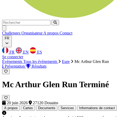
Rechercher
Rechercher
Ouvrir menu
Challenges
Organisateur
A propos
Contact
FR
FR
EN
ES
Se connecter
Évènements
Tous les évènements
Eure
Mc Arthur Glen Run
Présentation
Résultats
Mc Arthur Glen Run
Terminé
20 juin 2026
27120 Douains
A propos
Cartes
Documents
Services
Informations de contact