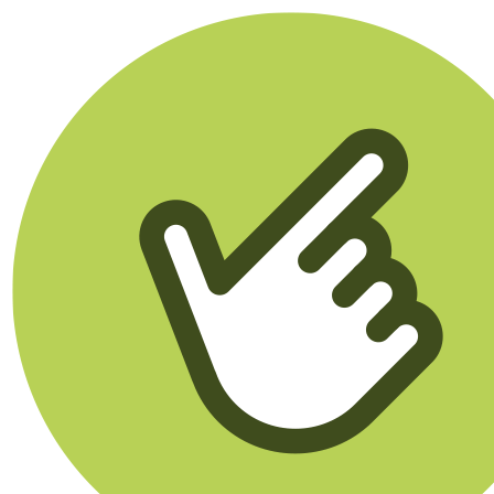
Klikego