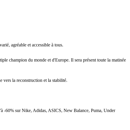
rié, agréable et accessible à tous.
iple champion du monde et d'Europe. Il sera présent toute la matinée
 vers la reconstruction et la stabilité.
s jusqu'à -60% sur Nike, Adidas, ASICS, New Balance, Puma, Under