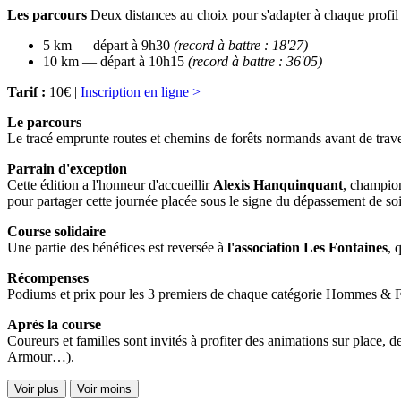
Les parcours
Deux distances au choix pour s'adapter à chaque profil 
5 km — départ à 9h30
(record à battre : 18'27)
10 km — départ à 10h15
(record à battre : 36'05)
Tarif :
10€ |
Inscription en ligne >
Le parcours
Le tracé emprunte routes et chemins de forêts normands avant de trav
Parrain d'exception
Cette édition a l'honneur d'accueillir
Alexis Hanquinquant
, champion
pour partager cette journée placée sous le signe du dépassement de soi 
Course solidaire
Une partie des bénéfices est reversée à
l'association Les Fontaines
, 
Récompenses
Podiums et prix pour les 3 premiers de chaque catégorie Hommes &
Après la course
Coureurs et familles sont invités à profiter des animations sur place
Armour…).
Voir plus
Voir moins