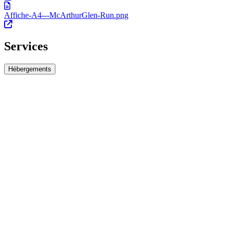
Affiche-A4---McArthurGlen-Run.png
Services
Hébergements