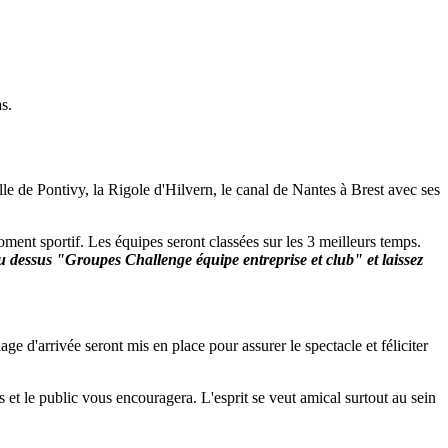
s.
le de Pontivy, la Rigole d'Hilvern, le canal de Nantes à Brest avec ses
ent sportif. Les équipes seront classées sur les 3 meilleurs temps.
au dessus "Groupes Challenge équipe entreprise et club" et laissez
ge d'arrivée seront mis en place pour assurer le spectacle et féliciter
et le public vous encouragera. L'esprit se veut amical surtout au sein