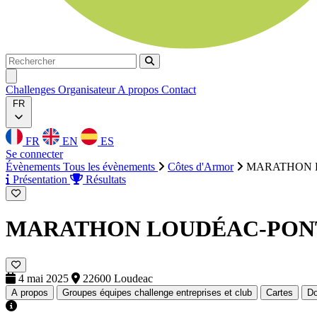
Rechercher
Rechercher
Ouvrir menu
Challenges
Organisateur
A propos
Contact
FR
FR
EN
ES
Se connecter
Évènements
Tous les évènements
Côtes d'Armor
MARATHON 
Présentation
Résultats
MARATHON LOUDÉAC-PON
4 mai 2025
22600 Loudeac
A propos
Groupes équipes challenge entreprises et club
Cartes
D