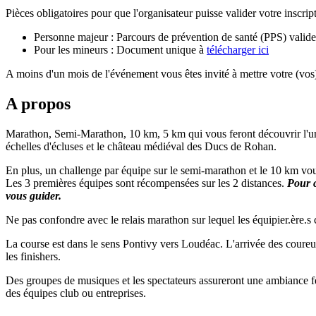
Pièces obligatoires pour que l'organisateur puisse valider votre inscript
Personne majeur : Parcours de prévention de santé (PPS) valide 
Pour les mineurs : Document unique à
télécharger ici
A moins d'un mois de l'événement vous êtes invité à mettre votre (vos
A propos
Marathon, Semi-Marathon, 10 km, 5 km qui vous feront découvrir l'une d
échelles d'écluses et le château médiéval des Ducs de Rohan.
En plus, un challenge par équipe sur le semi-marathon et le 10 km vou
Les 3 premières équipes sont récompensées sur les 2 distances.
Pour c
vous guider.
Ne pas confondre avec le relais marathon sur lequel les équipier.ère.
La course est dans le sens Pontivy vers Loudéac. L'arrivée des coureur.e
les finishers.
Des groupes de musiques et les spectateurs assureront une ambiance fes
des équipes club ou entreprises.