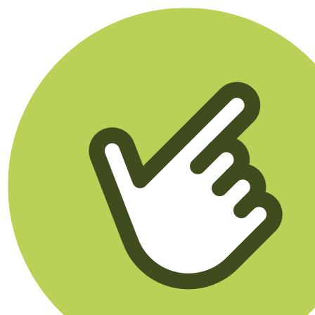
Klikego