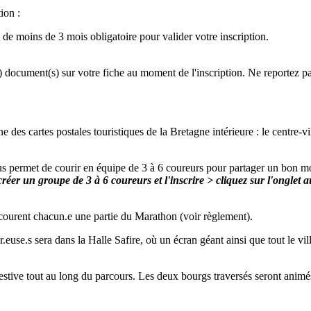
ion :
de moins de 3 mois obligatoire pour valider votre inscription.
) document(s) sur votre fiche au moment de l'inscription. Ne reportez pa
es cartes postales touristiques de la Bretagne intérieure : le centre-vil
s permet de courir en équipe de 3 à 6 coureurs pour partager un bon mom
réer un groupe de 3 à 6 coureurs et l'inscrire > cliquez sur l'onglet 
s courent chacun.e une partie du Marathon (voir règlement).
use.s sera dans la Halle Safire, où un écran géant ainsi que tout le villa
tive tout au long du parcours. Les deux bourgs traversés seront animés 