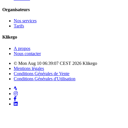
Organisateurs
Nos services
Tarifs
Klikego
A propos
Nous contacter
© Mon Aug 10 06:39:07 CEST 2026 Klikego
Mentions légales
Conditions Générales de Vente
Conditions Générales d'Utilisation
Strava
Instagram
Facebook
LinkedIn