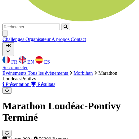
Rechercher
Rechercher
Ouvrir menu
Challenges
Organisateur
A propos
Contact
FR
FR
EN
ES
Se connecter
Évènements
Tous les évènements
Morbihan
Marathon
Loudéac-Pontivy
Présentation
Résultats
Marathon Loudéac-Pontivy
Terminé