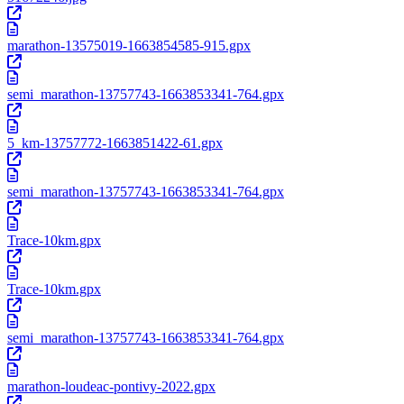
marathon-13575019-1663854585-915.gpx
semi_marathon-13757743-1663853341-764.gpx
5_km-13757772-1663851422-61.gpx
semi_marathon-13757743-1663853341-764.gpx
Trace-10km.gpx
Trace-10km.gpx
semi_marathon-13757743-1663853341-764.gpx
marathon-loudeac-pontivy-2022.gpx