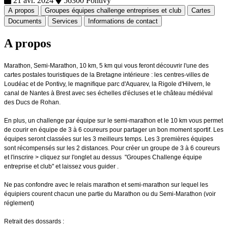
21 avr. 2024
56300 Pontivy
A propos
Groupes équipes challenge entreprises et club
Cartes
Documents
Services
Informations de contact
A propos
Marathon, Semi-Marathon, 10 km, 5 km qui vous feront découvrir l'une des
cartes postales touristiques de la Bretagne intérieure : les centres-villes de
Loudéac et de Pontivy, le magnifique parc d'Aquarev, la Rigole d'Hilvern, le
canal de Nantes à Brest avec ses échelles d'écluses et le château médiéval
des Ducs de Rohan.
En plus, un challenge par équipe sur le semi-marathon et le 10 km vous permet
de courir en équipe de 3 à 6 coureurs pour partager un bon moment sportif. Les
équipes seront classées sur les 3 meilleurs temps. Les 3 premières équipes
sont récompensés sur les 2 distances.
Pour créer un groupe de 3 à 6 coureurs
et l'inscrire > cliquez sur l'onglet au dessus "Groupes Challenge équipe
entreprise et club" et laissez vous guider .
Ne pas confondre avec le relais marathon et semi-marathon sur lequel les
équipiers courent chacun une partie du Marathon ou du Semi-Marathon (voir
réglement)
Retrait des dossards :