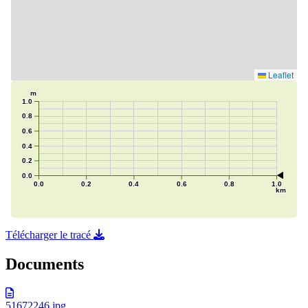
Télécharger le tracé
Documents
51672246.jpg