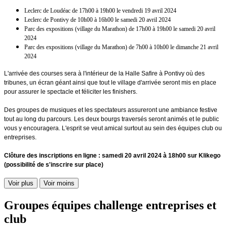
Leclerc de Loudéac de 17h00 à 19h00 le vendredi 19 avril 2024
Leclerc de Pontivy de 10h00 à 16h00 le samedi 20 avril 2024
Parc des expositions (village du Marathon) de 17h00 à 19h00 le samedi 20 avril
2024
Parc des expositions (village du Marathon) de 7h00 à 10h00 le dimanche 21 avril
2024
L'arrivée des courses sera à l'intérieur de la Halle Safire à Pontivy où des
tribunes, un écran géant ainsi que tout le village d'arrivée seront mis en place
pour assurer le spectacle et féliciter les finishers.
Des groupes de musiques et les spectateurs assureront une ambiance festive
tout au long du parcours. Les deux bourgs traversés seront animés et le public
vous y encouragera. L'esprit se veut amical surtout au sein des équipes club ou
entreprises.
Clôture des inscriptions en ligne : samedi 20 avril 2024 à 18h00 sur Klikego
(possibilité de s'inscrire sur place)
Voir plus
Voir moins
Groupes équipes challenge entreprises et
club