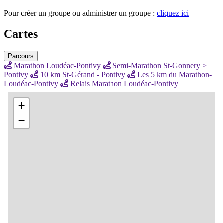
Pour créer un groupe ou administrer un groupe :
cliquez ici
Cartes
Parcours
Marathon Loudéac-Pontivy
Semi-Marathon St-Gonnery >
Pontivy
10 km St-Gérand - Pontivy
Les 5 km du Marathon-
Loudéac-Pontivy
Relais Marathon Loudéac-Pontivy