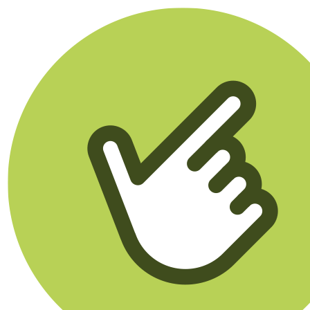
Klikego