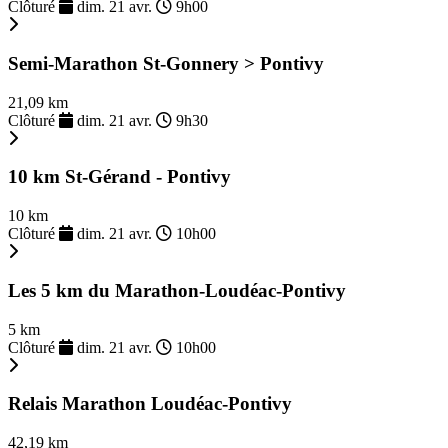
Clôturé
dim. 21 avr.
9h00
Semi-Marathon St-Gonnery > Pontivy
21,09 km
Clôturé
dim. 21 avr.
9h30
10 km St-Gérand - Pontivy
10 km
Clôturé
dim. 21 avr.
10h00
Les 5 km du Marathon-Loudéac-Pontivy
5 km
Clôturé
dim. 21 avr.
10h00
Relais Marathon Loudéac-Pontivy
42,19 km