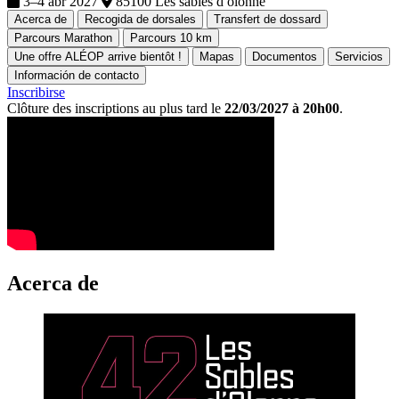
3–4 abr 2027
85100 Les sables d olonne
Acerca de
Recogida de dorsales
Transfert de dossard
Parcours Marathon
Parcours 10 km
Une offre ALÉOP arrive bientôt !
Mapas
Documentos
Servicios
Información de contacto
Inscribirse
Clôture des inscriptions au plus tard le
22/03/2027 à 20h00
.
Acerca de