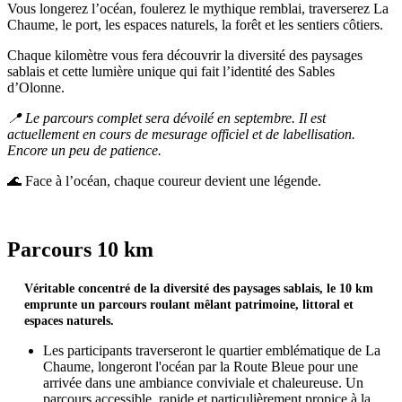
Vous longerez l’océan, foulerez le mythique remblai, traverserez La
Chaume, le port, les espaces naturels, la forêt et les sentiers côtiers.
Chaque kilomètre vous fera découvrir la diversité des paysages
sablais et cette lumière unique qui fait l’identité des Sables
d’Olonne.
📍 Le parcours complet sera dévoilé en septembre. Il est
actuellement en cours de mesurage officiel et de labellisation.
Encore un peu de patience.
🌊 Face à l’océan, chaque coureur devient une légende.
Parcours 10 km
Véritable concentré de la diversité des paysages sablais, le 10 km
emprunte un parcours roulant mêlant patrimoine, littoral et
espaces naturels.
Les participants traverseront le quartier emblématique de La
Chaume, longeront l'océan par la Route Bleue pour une
arrivée dans une ambiance conviviale et chaleureuse. Un
parcours accessible, rapide et particulièrement propice à la