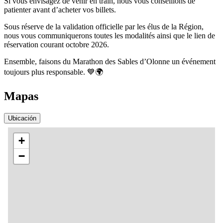
Si vous envisagez de venir en train, nous vous conseillons de
patienter avant d’acheter vos billets.
Sous réserve de la validation officielle par les élus de la Région,
nous vous communiquerons toutes les modalités ainsi que le lien de
réservation courant octobre 2026.
Ensemble, faisons du Marathon des Sables d’Olonne un événement
toujours plus responsable. 💙🌍
Mapas
Ubicación