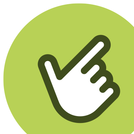
Klikego