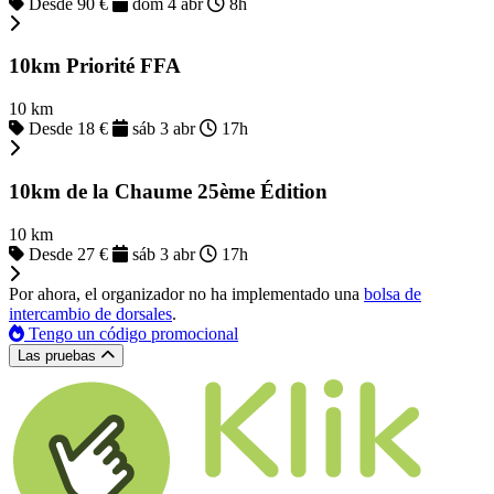
Desde 90 €
dom 4 abr
8h
10km Priorité FFA
10 km
Desde 18 €
sáb 3 abr
17h
10km de la Chaume 25ème Édition
10 km
Desde 27 €
sáb 3 abr
17h
Por ahora, el organizador no ha implementado una
bolsa de
intercambio de dorsales
.
Tengo un código promocional
Las pruebas