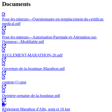
Documents
Pour-les-mineurs---Questionnaire-en-remplacement-du-certificat-
medical.pdf
Pour-les-mineurs---Autorisation-Parentale-et-Attestation-sur-
l'honneur---Modifiable.pdf
REGLEMENT-MARATHON-26.pdf
Ouverture-de-la-boutique-Marathon.pdf
content-(1).png
Derniere-semaine-de-la-boutique.pdf
Réglement Marathon d'Albi, semi et 10 km