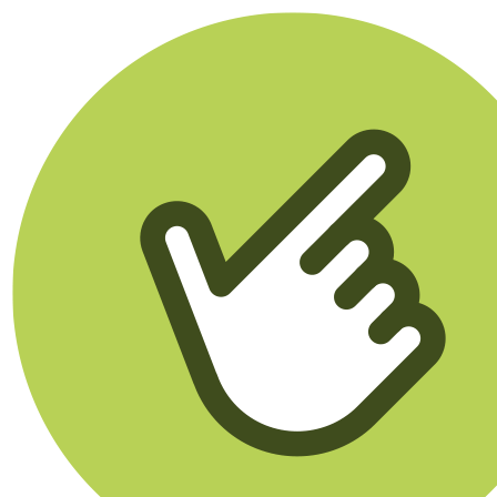
Klikego