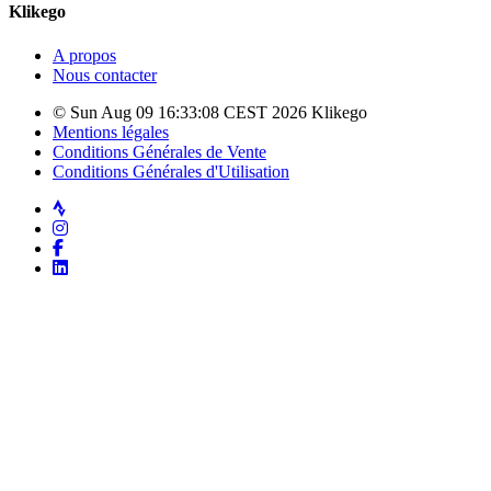
Klikego
A propos
Nous contacter
© Sun Aug 09 16:33:08 CEST 2026 Klikego
Mentions légales
Conditions Générales de Vente
Conditions Générales d'Utilisation
Strava
Instagram
Facebook
LinkedIn