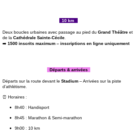
10 km
Deux boucles urbaines avec passage au pied du
Grand Théâtre
et
de la
Cathédrale Sainte-Cécile
.
➡️
1500 inscrits maximum – inscriptions en ligne uniquement
Départs & arrivées
Départs sur la route devant le
Stadium
– Arrivées sur la piste
d’athlétisme.
⏰ Horaires :
8h40 : Handisport
8h45 : Marathon & Semi-marathon
9h00 : 10 km