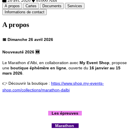
26 avr. 2026
81000 Albi
A propos
Cartes
Documents
Services
Informations de contact
A propos
📅
Dimanche 26 avril 2026
Nouveauté 2026 🆕
Le Marathon d’Albi, en collaboration avec
My Event Shop
, propose
une
boutique éphémère en ligne
, ouverte du
16 janvier au 15
mars 2026
.
👉 Découvrir la boutique :
https://www.shop.my-events-
shop.com/collections/marathon-dalbi
Les épreuves
Marathon