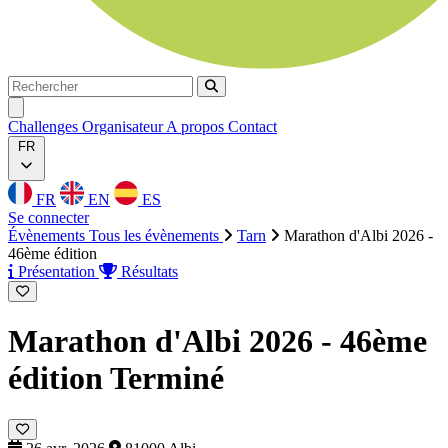
Rechercher
Rechercher
Ouvrir menu
Challenges
Organisateur
A propos
Contact
FR
FR
EN
ES
Se connecter
Évènements
Tous les évènements
Tarn
Marathon d'Albi 2026 -
46ème édition
Présentation
Résultats
Marathon d'Albi 2026 - 46ème
édition
Terminé