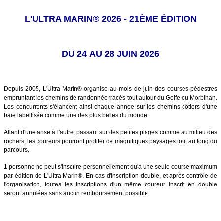
L'ULTRA MARIN® 2026 - 21ÈME ÉDITION
DU 24 AU 28 JUIN 2026
Depuis 2005, L'Ultra Marin® organise au mois de juin des courses pédestres
empruntant les chemins de randonnée tracés tout autour du Golfe du Morbihan.
Les concurrents s'élancent ainsi chaque année sur les chemins côtiers d'une
baie labellisée comme une des plus belles du monde.
Allant d'une anse à l'autre, passant sur des petites plages comme au milieu des
rochers, les coureurs pourront profiter de magnifiques paysages tout au long du
parcours.
1 personne ne peut s'inscrire personnellement qu'à une seule course maximum
par édition de L'Ultra Marin®. En cas d'inscription double, et après contrôle de
l'organisation, toutes les inscriptions d'un même coureur inscrit en double
seront annulées sans aucun remboursement possible.