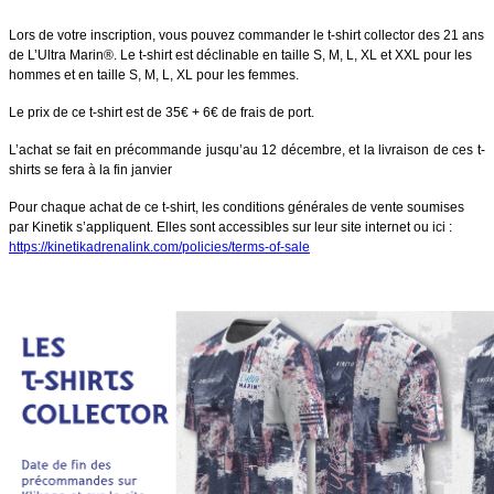
Lors de votre inscription, vous pouvez commander le t-shirt collector des 21 ans
de L’Ultra Marin®. Le t-shirt est déclinable en taille S, M, L, XL et XXL pour les
hommes et en taille S, M, L, XL pour les femmes.
Le prix de ce t-shirt est de 35€ + 6€ de frais de port.
L’achat se fait en précommande jusqu’au 12 décembre, et la livraison de ces t-
shirts se fera à la fin janvier
Pour chaque achat de ce t-shirt, les conditions générales de vente soumises
par Kinetik s’appliquent. Elles sont accessibles sur leur site internet ou ici :
https://kinetikadrenalink.com/policies/terms-of-sale