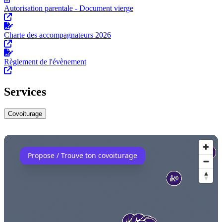
Autorisation parentale - Document vierge
Charte des accompagnateurs 2026
Règlement de l'évènement
Services
Covoiturage