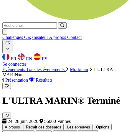
Rechercher
Rechercher
Ouvrir menu
Challenges
Organisateur
A propos
Contact
FR
FR
EN
ES
Se connecter
Évènements
Tous les évènements
Morbihan
L'ULTRA
MARIN®
Présentation
Résultats
L'ULTRA MARIN®
Terminé
24–28 juin 2026
56000 Vannes
A propos
Retrait des dossards
Les épreuves
Options