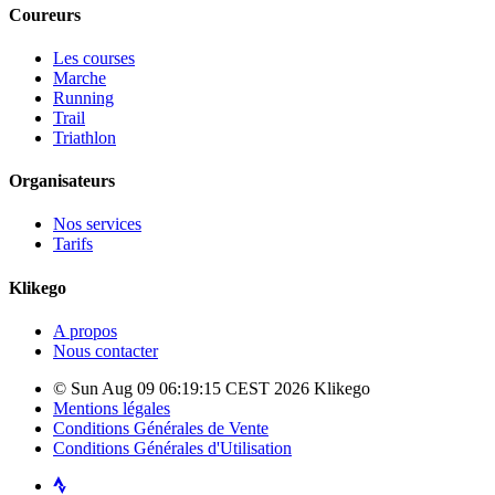
Coureurs
Les courses
Marche
Running
Trail
Triathlon
Organisateurs
Nos services
Tarifs
Klikego
A propos
Nous contacter
© Sun Aug 09 06:19:15 CEST 2026 Klikego
Mentions légales
Conditions Générales de Vente
Conditions Générales d'Utilisation
Strava