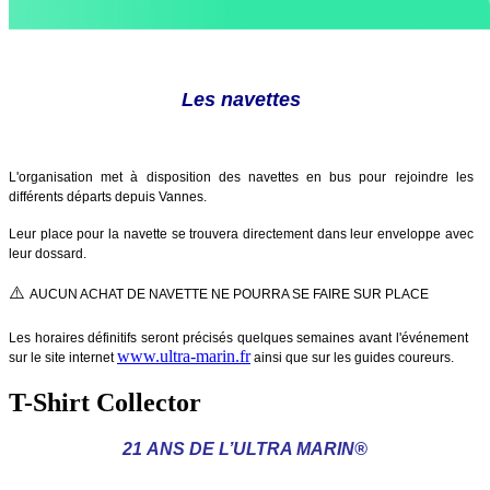
Les navettes
L'organisation met à disposition des navettes en bus pour rejoindre les
différents départs depuis Vannes.
Leur place pour la navette se trouvera directement dans leur enveloppe avec
leur dossard.
⚠️
AUCUN ACHAT DE NAVETTE NE POURRA SE FAIRE SUR PLACE
Les horaires définitifs seront précisés quelques semaines avant l'événement
www.ultra-marin.fr
sur le site internet
ainsi que sur les guides coureurs.
T-Shirt Collector
21 ANS DE L’ULTRA MARIN®