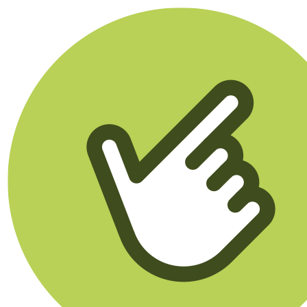
Klikego