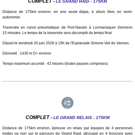
COMPLET -
LE GRAND RAID - 175KM
Distance de 175km environ, en une seule étape, à allu
re libre, en semi-
autonomie.
Traversée en canot pneumatique de Port-Navalo à Locmariaquer d'environ
15 minutes. Le temps de la traversée sera décompté du temps final.
Départ le vendredi 26 juin 2026 à 19h de l'Esplanade Simone Veil de Vannes.
Dénivelé : 1430 m D+ environ
Temps maximum accordé : 42 heures (toutes pauses comprises).
COMPLET -
LE GRAND RELAIS - 175KM
Distance de 175km environ, épreuve en relais par équipes de 4 personnes
mixtes ou non sur le parcours du Grand Raid, découpé en 4 tronçons avec