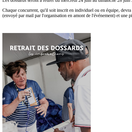
Les dossards seront à retirer du mercredi 24 juin au dimanche 28 juin
Chaque concurrent, qu'il soit inscrit en individuel ou en équipe, devra
(envoyé par mail par l'organisation en amont de l'événement) et une pi