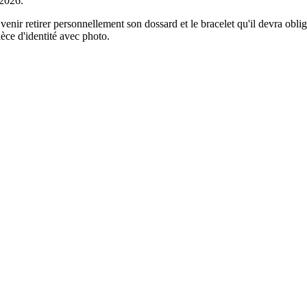
 2026.
 venir retirer personnellement son dossard et le bracelet qu'il devra ob
èce d'identité avec photo.