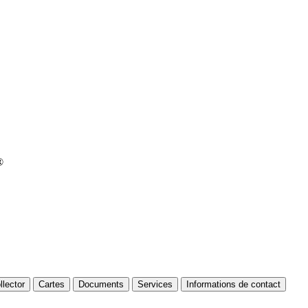
®
llector
Cartes
Documents
Services
Informations de contact