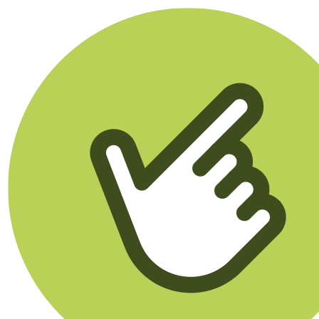
Klikego