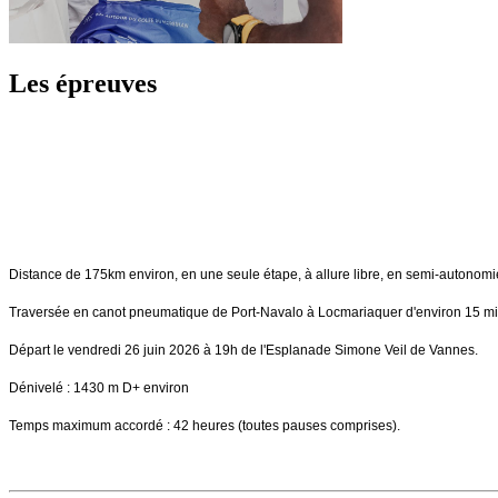
Les épreuves
Distance de 175km environ, en une seule étape, à allu
re libre, en semi-autonomi
Traversée en canot pneumatique de Port-Navalo à Locmariaquer d'environ 15 min
Départ le vendredi 26 juin 2026 à 19h de l'Esplanade Simone Veil de Vannes.
Dénivelé : 1430 m D+ environ
Temps maximum accordé : 42 heures (toutes pauses comprises).