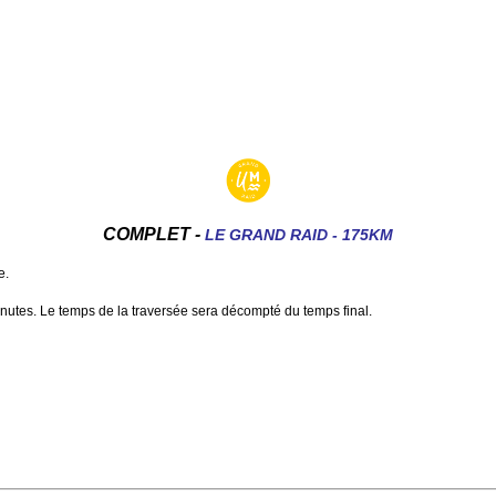
COMPLET -
LE GRAND RAID - 175KM
e.
utes. Le temps de la traversée sera décompté du temps final.