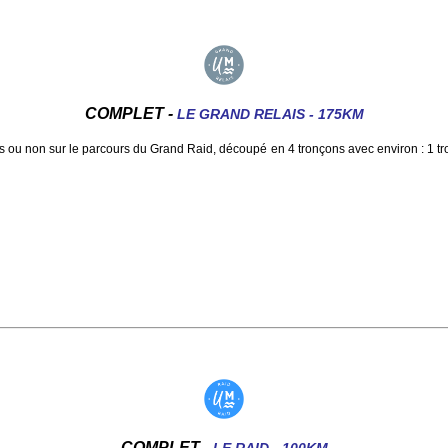
COMPLET -
LE GRAND RELAIS - 175KM
 ou non sur le parcours du Grand Raid, découpé en 4 tronçons avec environ : 1 t
.
COMPLET -