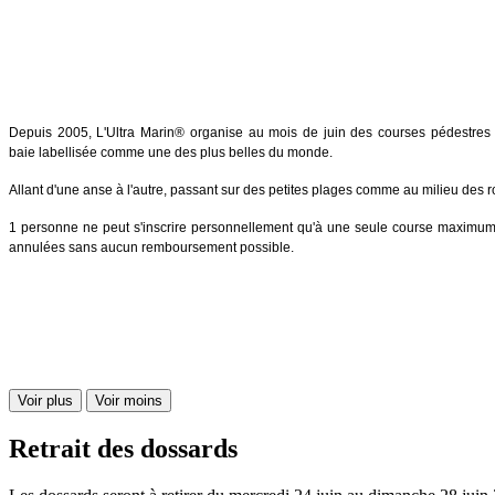
Depuis 2005, L'Ultra Marin® organise au mois de juin des courses pédestres 
baie labellisée comme une des plus belles du monde.
Allant d'une anse à l'autre, passant sur des petites plages comme au milieu des 
1 personne ne peut s'inscrire personnellement qu'à une seule course maximum par
annulées sans aucun remboursement possible.
Voir plus
Voir moins
Retrait des dossards