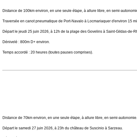
Distance de 100km environ, en une seule étape, à allure libre, en semi-autonomi
Traversée en canot pneumatique de Port-Navalo à Locmariaquer d'environ 15 min
Départ le jeudi 25 juin 2026, à 12h de la plage des Govelins à Saint-Gildas-de-R
Dénivelé : 800m D+ environ.
Temps accordé : 20 heures (toutes pauses comprises).
Distance de 70km environ, en une seule étape, à allure libre, en semi-autonomie
Départ le samedi 27 juin 2026, à 23h du château de Suscinio à Sarzeau.