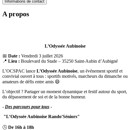
Informations de contact
A propos
L’Odyssée Aubinoise
📅
Date :
Vendredi 3 juillet 2026
📍
Lieu :
Boulevard du Stade – 35250 Saint-Aubin d’Aubigné
L’OCSPAC lance
L’Odyssée Aubinoise
, un événement sportif et
convivial ouvert à tous : sportifs motivés, marcheurs du dimanche ou
amateurs de défis entre amis 😄
L’objectif ? Partager un moment dynamique et festif autour du sport,
du dépassement de soi et de la bonne humeur.
-
Des parcours pour tous
-
"L’Odyssée Aubinoise Rando'Séniors"
🕓
De 16h à 18h