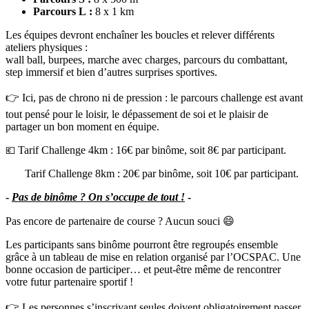
Parcours L :
8 x 1 km
Les équipes devront enchaîner les boucles et relever différents
ateliers physiques :
wall ball, burpees, marche avec charges, parcours du combattant,
step immersif et bien d’autres surprises sportives.
👉 Ici, pas de chrono ni de pression : le parcours challenge est avant
tout pensé pour le loisir, le dépassement de soi et le plaisir de
partager un bon moment en équipe.
Tarif Challenge 4km : 16€ par binôme, soit 8€ par participant.
💶
Tarif Challenge 8km : 20€ par binôme, soit 10€ par participant.
-
Pas de binôme ? On s’occupe de tout !
-
Pas encore de partenaire de course ? Aucun souci 😄
Les participants sans binôme pourront être regroupés ensemble
grâce à un tableau de mise en relation organisé par l’OCSPAC. Une
bonne occasion de participer… et peut-être même de rencontrer
votre futur partenaire sportif !
👉 Les personnes s’inscrivant seules doivent obligatoirement passer