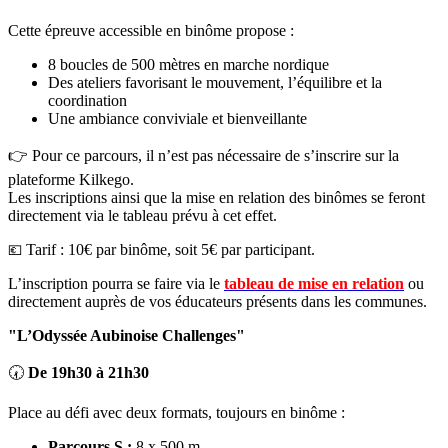
Cette épreuve accessible en binôme propose :
8 boucles de 500 mètres en marche nordique
Des ateliers favorisant le mouvement, l’équilibre et la
coordination
Une ambiance conviviale et bienveillante
👉 Pour ce parcours, il n’est pas nécessaire de s’inscrire sur la
plateforme Kilkego.
Les inscriptions ainsi que la mise en relation des binômes se feront
directement via le tableau prévu à cet effet.
Tarif : 10€ par binôme, soit 5€ par participant.
💶
L’inscription pourra se faire via le
tableau de mise en relation
ou
directement auprès de vos éducateurs présents dans les communes.
"L’Odyssée Aubinoise Challenges"
🕢
De 19h30 à 21h30
Place au défi avec deux formats, toujours en binôme :
Parcours S :
8 x 500 m