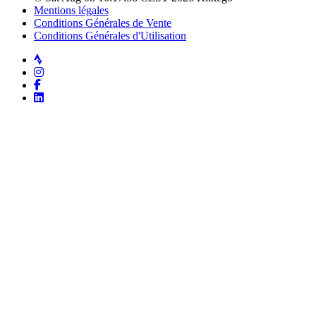
Mentions légales
Conditions Générales de Vente
Conditions Générales d'Utilisation
Strava
Instagram
Facebook
LinkedIn