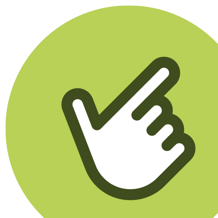
Klikego