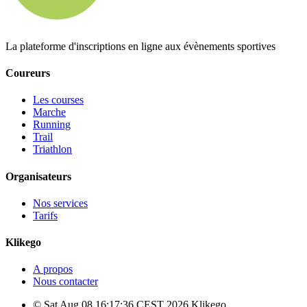
La plateforme d'inscriptions en ligne aux évènements sportives
Coureurs
Les courses
Marche
Running
Trail
Triathlon
Organisateurs
Nos services
Tarifs
Klikego
A propos
Nous contacter
© Sat Aug 08 16:17:36 CEST 2026 Klikego