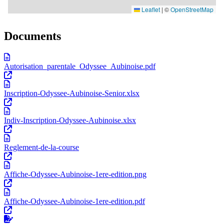
Documents
Autorisation_parentale_Odyssee_Aubinoise.pdf
Inscription-Odyssee-Aubinoise-Senior.xlsx
Indiv-Inscription-Odyssee-Aubinoise.xlsx
Reglement-de-la-course
Affiche-Odyssee-Aubinoise-1ere-edition.png
Affiche-Odyssee-Aubinoise-1ere-edition.pdf