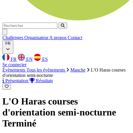
Rechercher
Rechercher
Ouvrir menu
Challenges
Organisateur
A propos
Contact
FR
FR
EN
ES
Se connecter
Évènements
Tous les évènements
Manche
L'O Haras courses
d'orientation semi-nocturne
Présentation
Résultats
L'O Haras courses
d'orientation semi-nocturne
Terminé