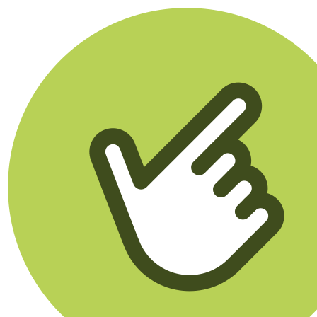
Klikego