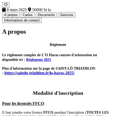
8 mars 2025
50000 St lo
A propos
Cartes
Documents
Services
Informations de contact
A propos
Règlement
Le règlement complet de L'O Haras courses d'orientation est
disponible ici :
Réglement 2025
Plus d'information sur la page de SAINT-LÔ TRIATHLON
https://saintlo-triathlon.fr/lo-haras-2025/
:
Modalité d'inscription
Pour les licenciés FFCO
Il faut joindre votre licence
FFCO
pendant l'inscription (
TOUTES LES