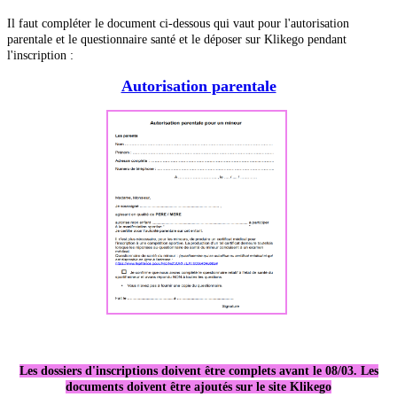
Il faut compléter le document ci-dessous qui vaut pour l'autorisation
parentale et le questionnaire santé et le déposer sur Klikego pendant
l'inscription :
Autorisation parentale
Les dossiers d'inscriptions doivent être complets avant le 08/03. Les
documents doivent être ajoutés sur le site Klikego