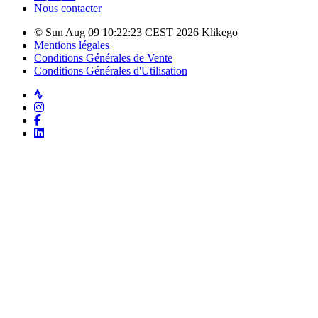
Nous contacter
© Sun Aug 09 10:22:23 CEST 2026 Klikego
Mentions légales
Conditions Générales de Vente
Conditions Générales d'Utilisation
Strava
Instagram
Facebook
LinkedIn