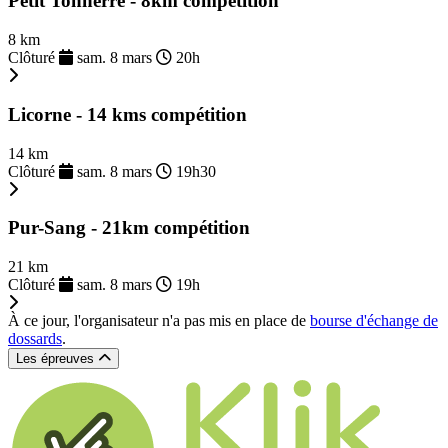
Petit Tonnerre - 8km compétition
8 km
Clôturé
sam. 8 mars
20h
Licorne - 14 kms compétition
14 km
Clôturé
sam. 8 mars
19h30
Pur-Sang - 21km compétition
21 km
Clôturé
sam. 8 mars
19h
À ce jour, l'organisateur n'a pas mis en place de
bourse d'échange de
dossards
.
Les épreuves