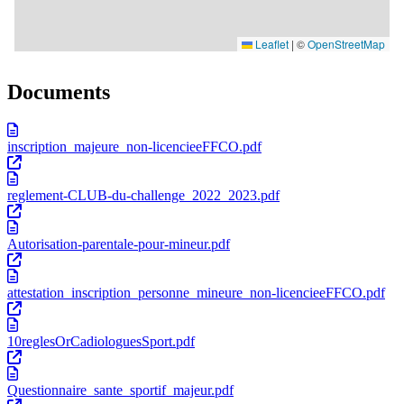
Documents
inscription_majeure_non-licencieeFFCO.pdf
reglement-CLUB-du-challenge_2022_2023.pdf
Autorisation-parentale-pour-mineur.pdf
attestation_inscription_personne_mineure_non-licencieeFFCO.pdf
10reglesOrCadiologuesSport.pdf
Questionnaire_sante_sportif_majeur.pdf