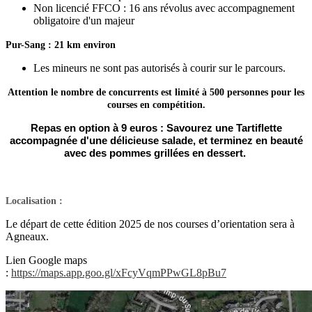
Non licencié FFCO : 16 ans révolus avec accompagnement
obligatoire d'un majeur
Pur-Sang : 21 km environ
Les mineurs ne sont pas autorisés à courir sur le parcours.
Attention le nombre de concurrents est limité à 500 personnes pour les
courses en compétition.
Repas en option à 9 euros : Savourez une Tartiflette
accompagnée d'une délicieuse salade, et terminez en beauté
avec des pommes grillées en dessert.
Localisation :
Le départ de cette édition 2025 de nos courses d’orientation sera à
Agneaux.
Lien Google maps
:
https://maps.app.goo.gl/xFcyVqmPPwGL8pBu7