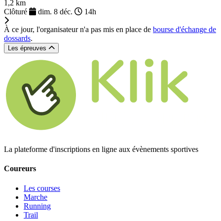
1,2 km
Clôturé
dim. 8 déc.
14h
À ce jour, l'organisateur n'a pas mis en place de
bourse d'échange de
dossards
.
Les épreuves
La plateforme d'inscriptions en ligne aux évènements sportives
Coureurs
Les courses
Marche
Running
Trail