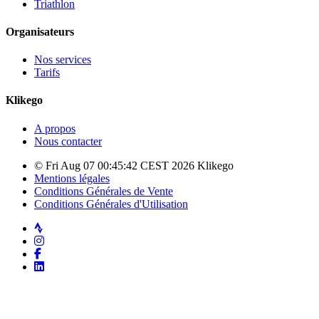
Triathlon
Organisateurs
Nos services
Tarifs
Klikego
A propos
Nous contacter
© Fri Aug 07 00:45:42 CEST 2026 Klikego
Mentions légales
Conditions Générales de Vente
Conditions Générales d'Utilisation
Strava
Instagram
Facebook
LinkedIn