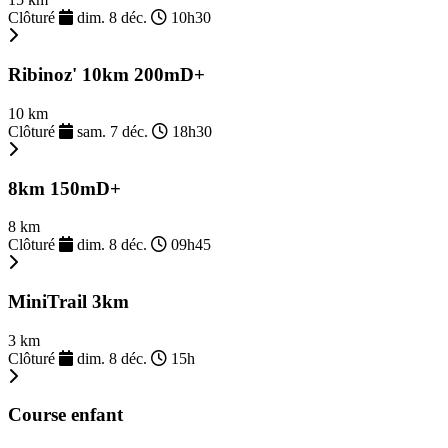
Clôturé
dim. 8 déc.
10h30
Ribinoz' 10km 200mD+
10 km
Clôturé
sam. 7 déc.
18h30
8km 150mD+
8 km
Clôturé
dim. 8 déc.
09h45
MiniTrail 3km
3 km
Clôturé
dim. 8 déc.
15h
Course enfant