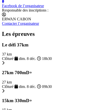
Facebook de l’organisateur
Responsable des inscriptions :
ERWAN CABON
Contacter l’organisateur
Les épreuves
Le défi 37km
37 km
Clôturé
dim. 8 déc.
18h30
27km 700mD+
27 km
Clôturé
dim. 8 déc.
09h30
15km 330mD+
15 km