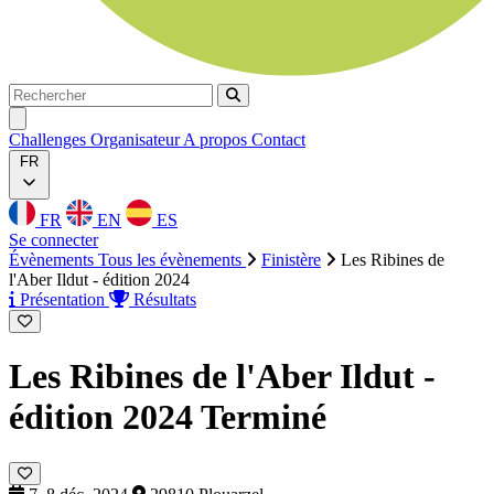
Rechercher
Rechercher
Ouvrir menu
Challenges
Organisateur
A propos
Contact
FR
FR
EN
ES
Se connecter
Évènements
Tous les évènements
Finistère
Les Ribines de
l'Aber Ildut - édition 2024
Présentation
Résultats
Les Ribines de l'Aber Ildut -
édition 2024
Terminé