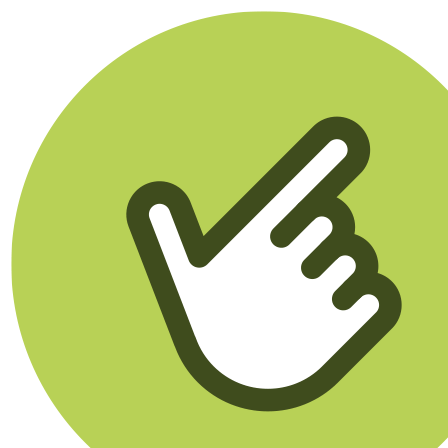
Klikego