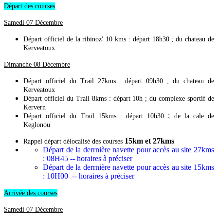
Départ des courses
Samedi 07 Décembre
Départ officiel de la ribinoz' 10 kms : départ 18h30 ; du chateau de
Kerveatoux
Dimanche 08 Décembre
Départ officiel du Trail 27kms : départ 09h30 ; du chateau de
Kerveatoux
Départ officiel du Trail 8kms : départ 10h ; du complexe sportif de
Kervern
;
Départ officiel du Trail 15kms : départ 10h30
de la cale de
Keglonou
15km et 27
kms
Rappel départ délocalisé des courses
Départ de la derrnière navette pour accès au site 27kms
: 08H45 -- horaires à préciser
Départ de la derrnière navette pour accès au site 15kms
: 10H00 -- horaires à préciser
Arrivée des courses
Samedi 07 Décembre