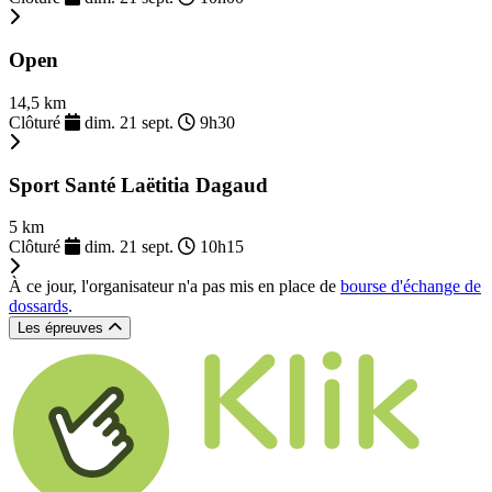
Open
14,5 km
Clôturé
dim. 21 sept.
9h30
Sport Santé Laëtitia Dagaud
5 km
Clôturé
dim. 21 sept.
10h15
À ce jour, l'organisateur n'a pas mis en place de
bourse d'échange de
dossards
.
Les épreuves