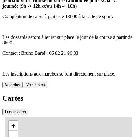
pendant votre course ou votre randonnée pour 3€ la 1/2
journée (9h -> 12h et/ou 14h -> 18h)
Compétition de sabre à partir de 13h00 à la salle de sport.
Les dossards seront à retirer sur place le jour de la course à partir de
8h00.
Contact : Bruno Barré : 06 82 21 96 33
Les inscriptions aux marches se font directement sur place.
Voir plus
Voir moins
Cartes
Localisation