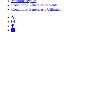
Mentions légales
Conditions Générales de Vente
Conditions Générales d'Utilisation
Strava
Instagram
Facebook
LinkedIn