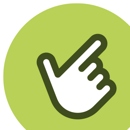
Klikego