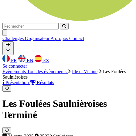
Rechercher
Rechercher
Ouvrir menu
Challenges
Organisateur
A propos
Contact
FR
FR
EN
ES
Se connecter
Évènements
Tous les évènements
Ille et Vilaine
Les Foulées
Saulnièroises
Présentation
Résultats
Les Foulées Saulnièroises
Terminé