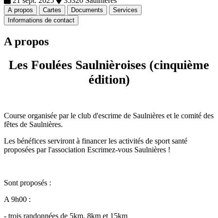
21 sept. 2025
35320 Saulnieres
A propos
Cartes
Documents
Services
Informations de contact
A propos
Les Foulées Saulnièroises (cinquième
édition)
Course organisée par le club d'escrime de Saulnières et le comité des
fêtes de Saulnières.
Les bénéfices serviront à financer les activités de sport santé
proposées par l'association Escrimez-vous Saulnières !
Sont proposés :
A 9h00 :
- trois randonnées de 5km, 8km et 15km