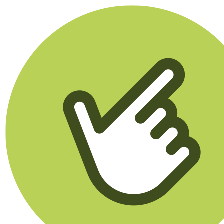
Klikego