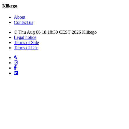
Klikego
About
Contact us
© Thu Aug 06 18:18:30 CEST 2026 Klikego
Legal notice
Terms of Sale
Terms of Use
Strava
Instagram
Facebook
LinkedIn