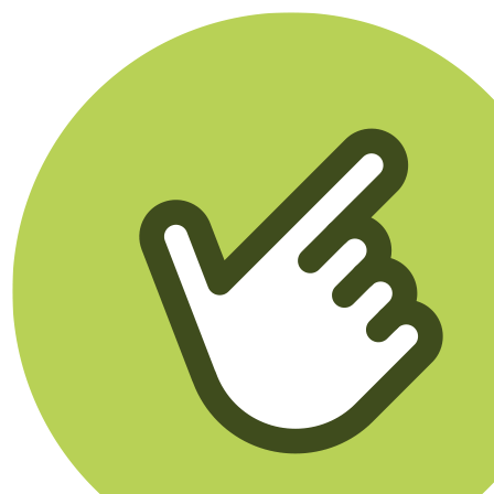
Klikego