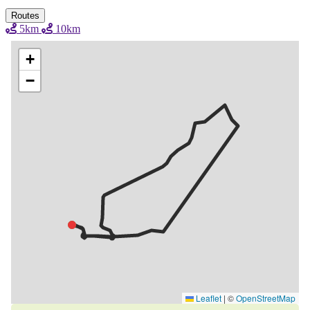
Routes
5km
10km