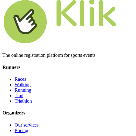
The online registration platform for sports events
Runners
Races
Walking
Running
Trail
Triathlon
Organizers
Our services
Pricing