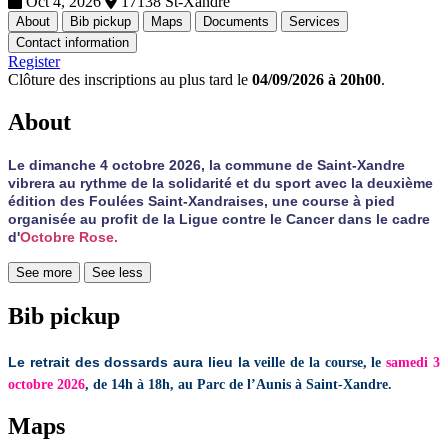
Oct 4, 2026
17138 St-Xandre
About
Bib pickup
Maps
Documents
Services
Contact information
Register
Clôture des inscriptions au plus tard le
04/09/2026 à 20h00
.
About
Le dimanche 4 octobre 2026, la commune de Saint-Xandre
vibrera au rythme de la solidarité et du sport avec la deuxième
édition des Foulées Saint-Xandraises, une course à pied
organisée au profit de la Ligue contre le Cancer dans le cadre
d'
Octobre Rose.
See more
See less
Bib pickup
Le retrait des dossards aura lieu la
veille de la course, le
samedi 3
octobre 2026
, de
14h à 18
h
, au
Parc de l’Aunis à Saint-Xandre.
Maps