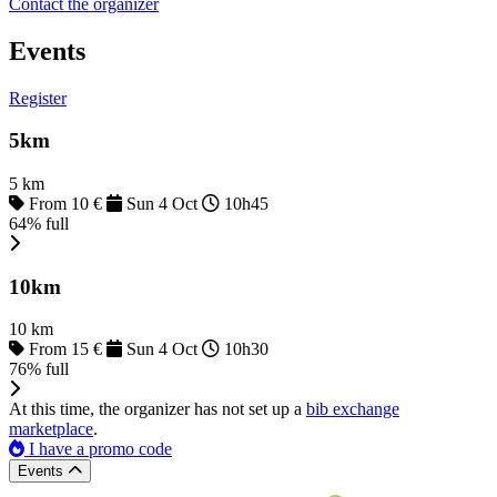
Contact the organizer
Events
Register
5km
5 km
From 10 €
Sun 4 Oct
10h45
64% full
10km
10 km
From 15 €
Sun 4 Oct
10h30
76% full
At this time, the organizer has not set up a
bib exchange
marketplace
.
I have a promo code
Events