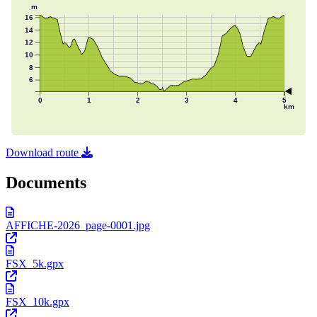
Download route
Documents
AFFICHE-2026_page-0001.jpg
FSX_5k.gpx
FSX_10k.gpx