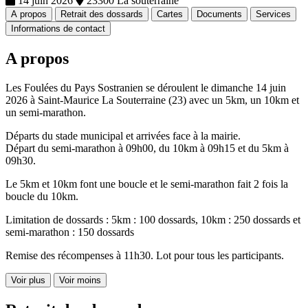
14 juin 2026
23300 La souterraine
A propos
Retrait des dossards
Cartes
Documents
Services
Informations de contact
A propos
Les Foulées du Pays Sostranien se déroulent le dimanche 14 juin
2026 à Saint-Maurice La Souterraine (23) avec un 5km, un 10km et
un semi-marathon.
Départs du stade municipal et arrivées face à la mairie.
Départ du semi-marathon à 09h00, du 10km à 09h15 et du 5km à
09h30.
Le 5km et 10km font une boucle et le semi-marathon fait 2 fois la
boucle du 10km.
Limitation de dossards : 5km : 100 dossards, 10km : 250 dossards et
semi-marathon : 150 dossards
Remise des récompenses à 11h30. Lot pour tous les participants.
Voir plus
Voir moins