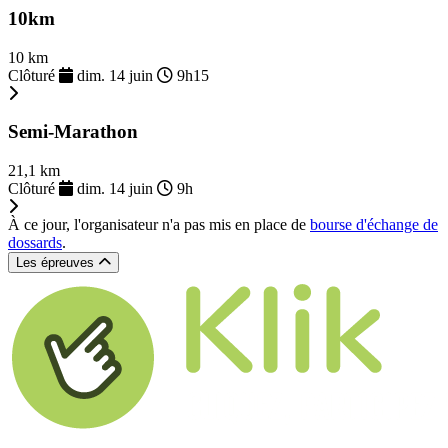
10km
10 km
Clôturé
dim. 14 juin
9h15
Semi-Marathon
21,1 km
Clôturé
dim. 14 juin
9h
À ce jour, l'organisateur n'a pas mis en place de
bourse d'échange de
dossards
.
Les épreuves