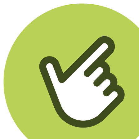
Klikego