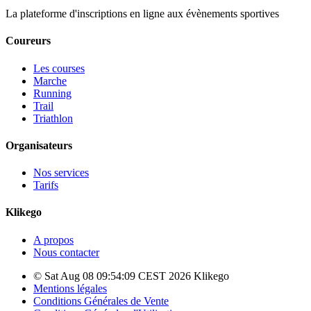
La plateforme d'inscriptions en ligne aux évènements sportives
Coureurs
Les courses
Marche
Running
Trail
Triathlon
Organisateurs
Nos services
Tarifs
Klikego
A propos
Nous contacter
© Sat Aug 08 09:54:09 CEST 2026 Klikego
Mentions légales
Conditions Générales de Vente