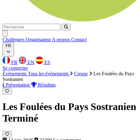
Rechercher
Rechercher
Ouvrir menu
Challenges
Organisateur
A propos
Contact
FR
FR
EN
ES
Se connecter
Évènements
Tous les évènements
Creuse
Les Foulées du Pays
Sostranien
Présentation
Résultats
Les Foulées du Pays Sostranien
Terminé