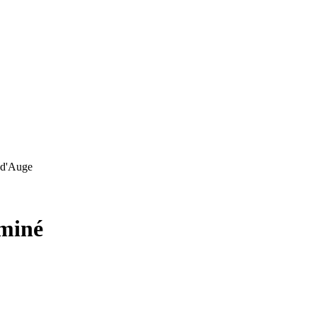
 d'Auge
miné