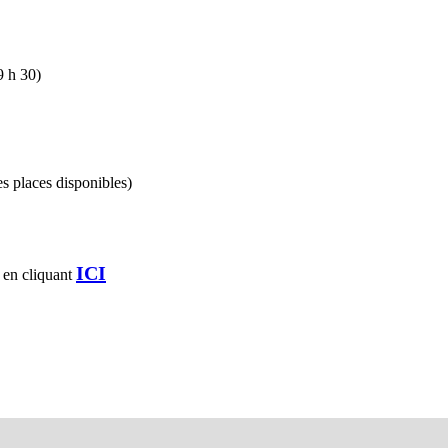
9 h 30)
es places disponibles)
ICI
 en cliquant