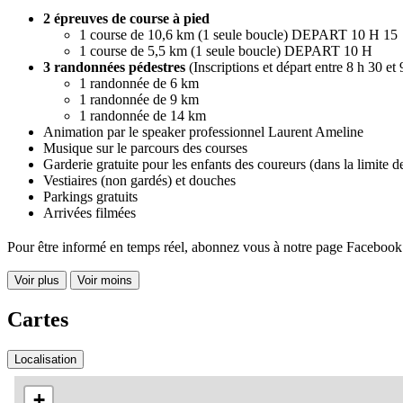
2 épreuves de course à pied
1 course de 10,6 km (1 seule boucle) DEPART 10 H 15
1 course de 5,5 km (1 seule boucle) DEPART 10 H
3 randonnées pédestres
(Inscriptions et départ entre 8 h 30 et 
1 randonnée de 6 km
1 randonnée de 9 km
1 randonnée de 14 km
Animation par le speaker professionnel Laurent Ameline
Musique sur le parcours des courses
Garderie gratuite pour les enfants des coureurs (dans la limite d
Vestiaires (non gardés) et douches
Parkings gratuits
Arrivées filmées
Pour être informé en temps réel, abonnez vous à notre page Facebook
Voir plus
Voir moins
Cartes
Localisation