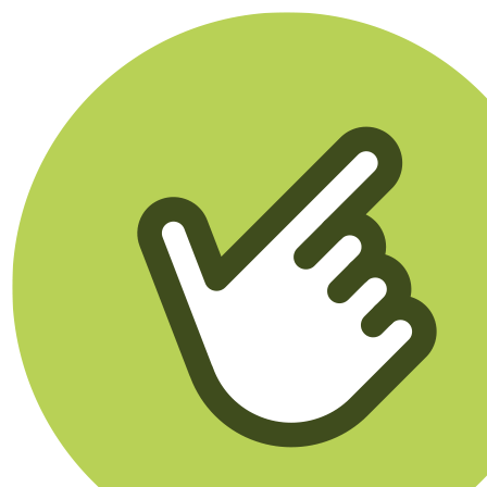
Klikego