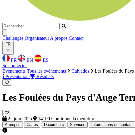
Rechercher
Rechercher
Ouvrir menu
Challenges
Organisateur
A propos
Contact
FR
FR
EN
ES
Se connecter
Évènements
Tous les évènements
Calvados
Les Foulées du Pays
Présentation
Résultats
Les Foulées du Pays d'Auge
Ter
22 juin 2025
14100 Courtonne la meurdrac
A propos
Cartes
Documents
Services
Informations de contact