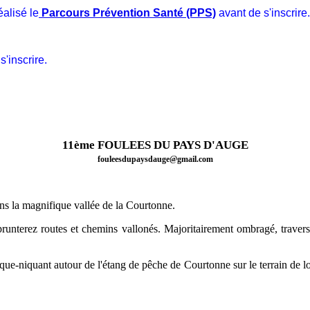
éalisé le
Parcours Prévention Santé (PPS)
avant de s'inscrire.
s'inscrire.
11ème FOULEES
DU PAYS D'AUGE
fouleesdupaysdauge@gmail.com
ns la magnifique vallée de la Courtonne.
nterez routes et chemins vallonés. Majoritairement ombragé, travers
e-niquant autour de l'étang de pêche de Courtonne sur le terrain de loi