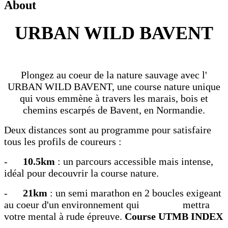
About
URBAN WILD BAVENT
Plongez au coeur de la nature sauvage avec l'
URBAN WILD BAVENT, une course nature unique
qui vous emmène à travers les marais, bois et
chemins escarpés de Bavent, en Normandie.
Deux distances sont au programme pour satisfaire
tous les profils de coureurs :
-
10.5km
: un parcours accessible mais intense,
idéal pour decouvrir la course nature.​
-
21km
: un semi marathon en 2 boucles exigeant
au coeur d'un environnement qui mettra
votre mental à rude épreuve.
Course UTMB INDEX