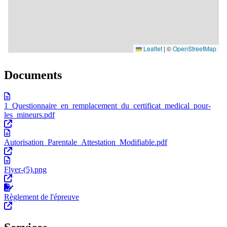
Documents
1_Questionnaire_en_remplacement_du_certificat_medical_pour-
les_mineurs.pdf
Autorisation_Parentale_Attestation_Modifiable.pdf
Flyer-(5).png
Règlement de l'épreuve