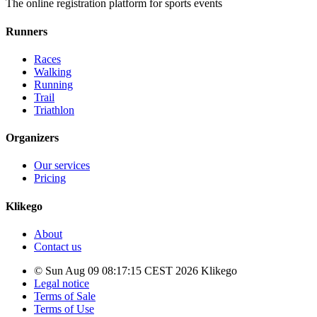
The online registration platform for sports events
Runners
Races
Walking
Running
Trail
Triathlon
Organizers
Our services
Pricing
Klikego
About
Contact us
© Sun Aug 09 08:17:15 CEST 2026 Klikego
Legal notice
Terms of Sale
Terms of Use