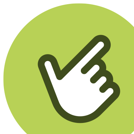
Klikego