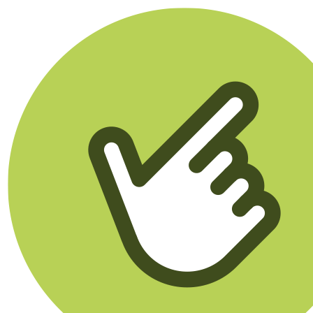
Klikego