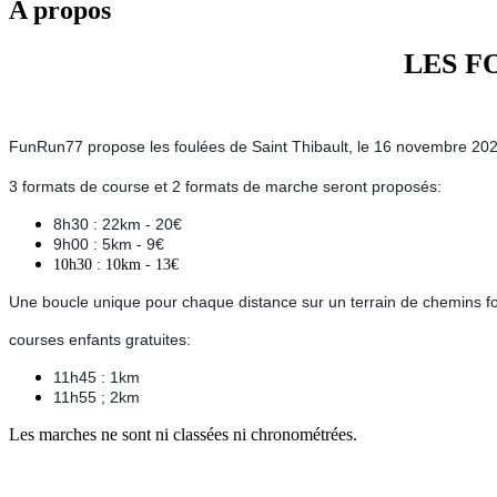
A propos
LES F
FunRun77 propose les foulées de Saint Thibault, le 16 novembre 20
3 formats de course et 2 formats de marche seront proposés:
8h30 : 22km - 20€
9h00 : 5km - 9€
10h30 : 10km - 13€
Une boucle unique pour chaque distance sur un terrain de chemins for
courses enfa
nts gratuites:
11h45 : 1km
11h55 ; 2km
Les marches ne sont ni classées ni chronométrées.