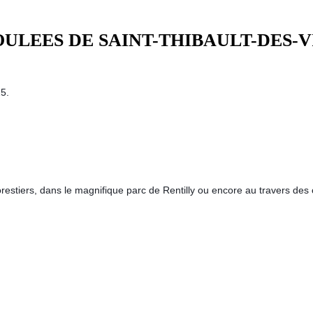
OULEES DE SAINT-THIBAULT-DES-
25.
estiers, dans le magnifique parc de Rentilly ou encore au travers des