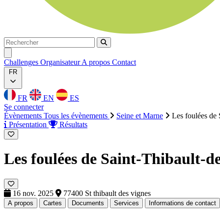
Rechercher
Rechercher
Ouvrir menu
Challenges
Organisateur
A propos
Contact
FR
FR
EN
ES
Se connecter
Évènements
Tous les évènements
Seine et Marne
Les foulées de
Présentation
Résultats
Les foulées de Saint-Thibault-d
16 nov. 2025
77400 St thibault des vignes
A propos
Cartes
Documents
Services
Informations de contact