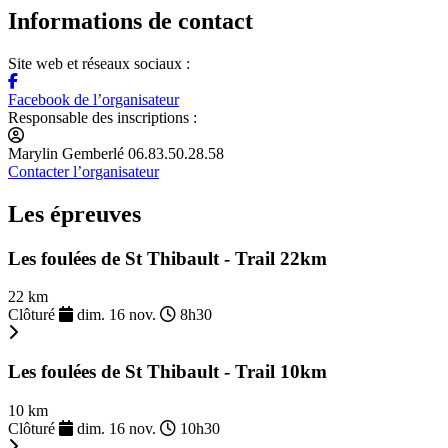
Informations de contact
Site web et réseaux sociaux :
Facebook de l’organisateur
Responsable des inscriptions :
Marylin Gemberlé 06.83.50.28.58
Contacter l’organisateur
Les épreuves
Les foulées de St Thibault - Trail 22km
22 km
Clôturé
dim. 16 nov.
8h30
Les foulées de St Thibault - Trail 10km
10 km
Clôturé
dim. 16 nov.
10h30