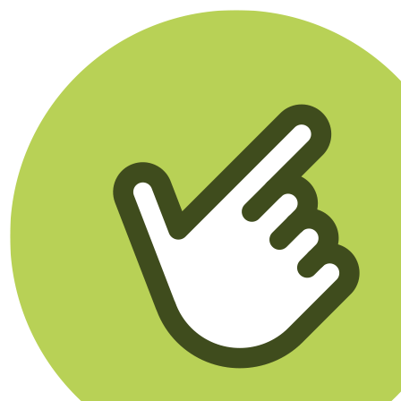
Klikego