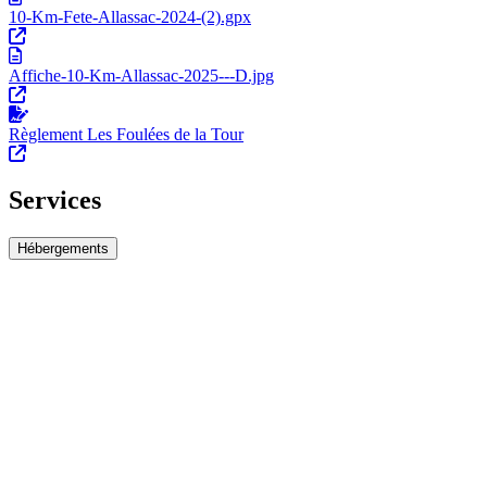
10-Km-Fete-Allassac-2024-(2).gpx
Affiche-10-Km-Allassac-2025---D.jpg
Règlement Les Foulées de la Tour
Services
Hébergements