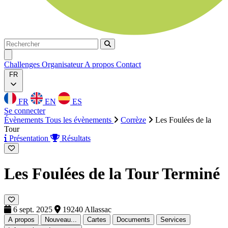
Rechercher
Rechercher
Ouvrir menu
Challenges
Organisateur
A propos
Contact
FR
FR
EN
ES
Se connecter
Évènements
Tous les évènements
Corrèze
Les Foulées de la
Tour
Présentation
Résultats
Les Foulées de la Tour
Terminé
6 sept. 2025
19240 Allassac
A propos
Nouveau...
Cartes
Documents
Services