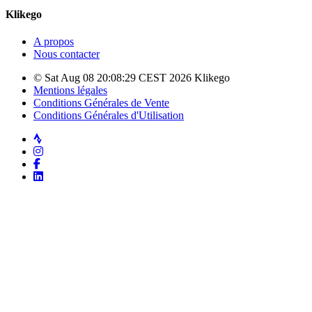
Klikego
A propos
Nous contacter
© Sat Aug 08 20:08:29 CEST 2026 Klikego
Mentions légales
Conditions Générales de Vente
Conditions Générales d'Utilisation
Strava
Instagram
Facebook
LinkedIn