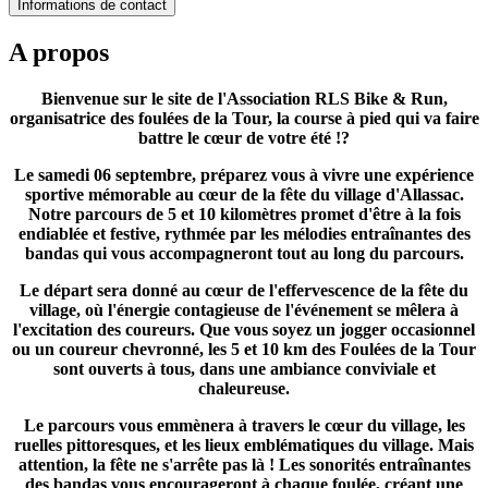
Informations de contact
A propos
Bienvenue sur le site de l'Association RLS Bike & Run,
organisatrice des foulées de la Tour, la course à pied qui va faire
battre le cœur de votre été !?‍
Le samedi 06 septembre, préparez vous à vivre une expérience
sportive mémorable au cœur de la fête du village d'Allassac.
Notre parcours de 5 et 10 kilomètres promet d'être à la fois
endiablée et festive, rythmée par les mélodies entraînantes des
bandas qui vous accompagneront tout au long du parcours.
Le départ sera donné au cœur de l'effervescence de la fête du
village, où l'énergie contagieuse de l'événement se mêlera à
l'excitation des coureurs. Que vous soyez un jogger occasionnel
ou un coureur chevronné, les 5 et 10 km des Foulées de la Tour
sont ouverts à tous, dans une ambiance conviviale et
chaleureuse.
Le parcours vous emmènera à travers le cœur du village, les
ruelles pittoresques, et les lieux emblématiques du village. Mais
attention, la fête ne s'arrête pas là ! Les sonorités entraînantes
des bandas vous encourageront à chaque foulée, créant une